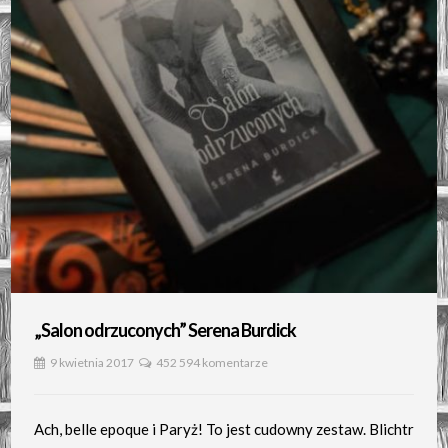
„Salon odrzuconych” Serena Burdick
9 kwietnia 2017
452 594 komentarze
Ach, belle epoque i Paryż! To jest cudowny zestaw. Blichtr