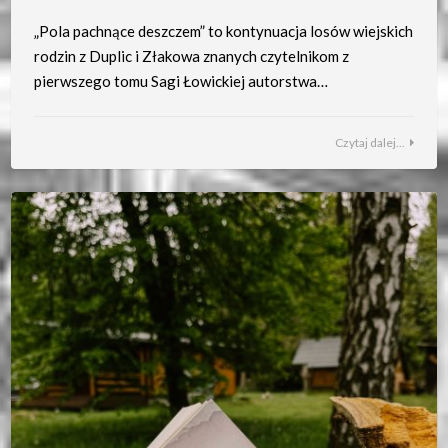
„Pola pachnące deszczem” to kontynuacja losów wiejskich
rodzin z Duplic i Złakowa znanych czytelnikom z
pierwszego tomu Sagi Łowickiej autorstwa…
Czytaj dalej...