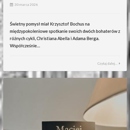
30 marca 2026
Świetny pomysł miał Krzysztof Bochus na
międzypokoleniowe spotkanie swoich dwóch bohaterów z
różnych cykli, Christiana Abella i Adama Berga.
Współcześnie…
Czytaj dalej...