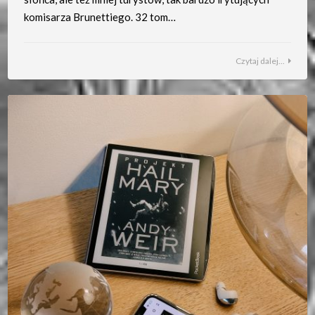
komisarza Brunettiego. 32 tom…
Czytaj dalej...