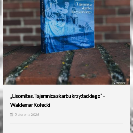
„Lisomites. Tajemnica skarbu krzyżackiego” –
Waldemar Kołecki
5 sierpnia 2026