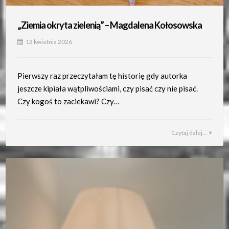
„Ziemia okryta zielenią” – Magdalena Kołosowska
13 kwietnia 2026
Pierwszy raz przeczytałam tę historię gdy autorka
jeszcze kipiała wątpliwościami, czy pisać czy nie pisać.
Czy kogoś to zaciekawi? Czy…
Czytaj dalej...