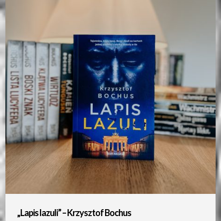
„Lapis lazuli” – Krzysztof Bochus