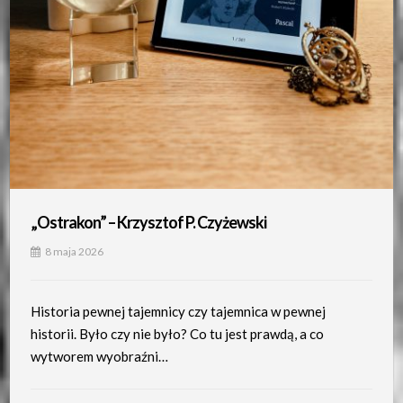
„Ostrakon” – Krzysztof P. Czyżewski
8 maja 2026
Historia pewnej tajemnicy czy tajemnica w pewnej
historii. Było czy nie było? Co tu jest prawdą, a co
wytworem wyobraźni…