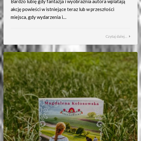
Bardzo lubię gdy fantazja i wyobraźnia autora wplatają
akcję powieści w istniejące teraz lub w przeszłości
miejsca, gdy wydarzenia i…
Czytaj dalej...