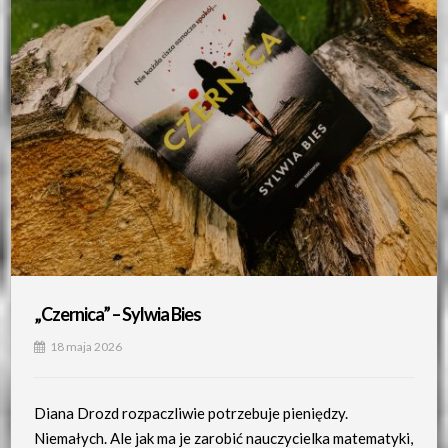
„Czernica” – Sylwia Bies
18 maja 2026
Diana Drozd rozpaczliwie potrzebuje pieniędzy.
Niemałych. Ale jak ma je zarobić nauczycielka matematyki,