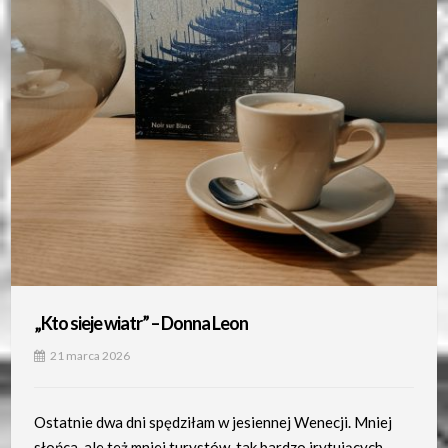
„Kto sieje wiatr” – Donna Leon
21 marca 2026
Ostatnie dwa dni spędziłam w jesiennej Wenecji. Mniej
słońca, ale też mniej turystów, tak bardzo irytujących