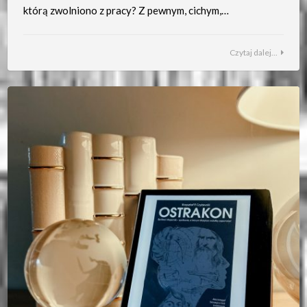
którą zwolniono z pracy? Z pewnym, cichym,…
Czytaj dalej...