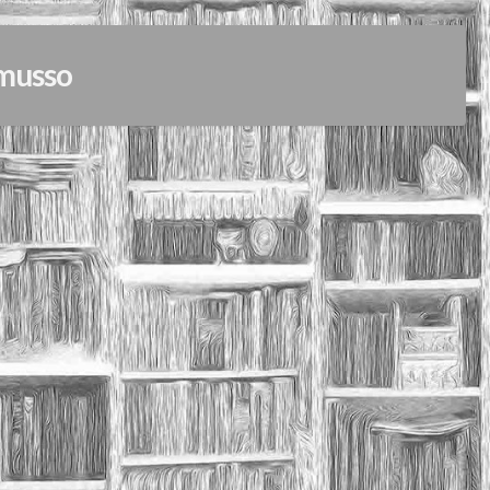
 musso