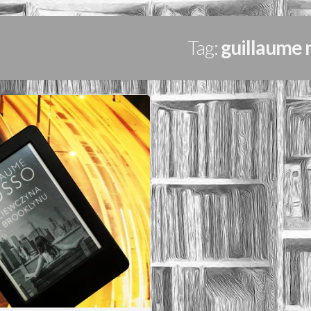
Tag:
guillaume