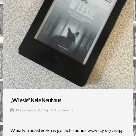
„W lesie” Nele Neuhaus
14 czerwca 2017
No Comments
W małym miasteczku w górach Taunus wszyscy się znają,