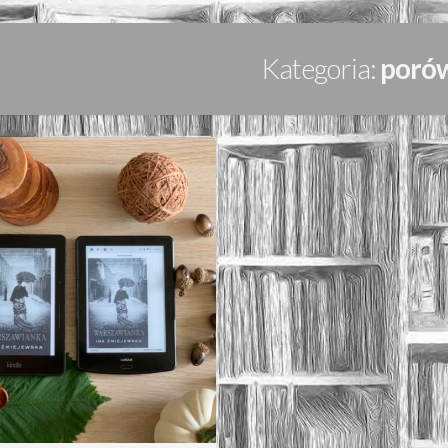
Kategoria:
poró