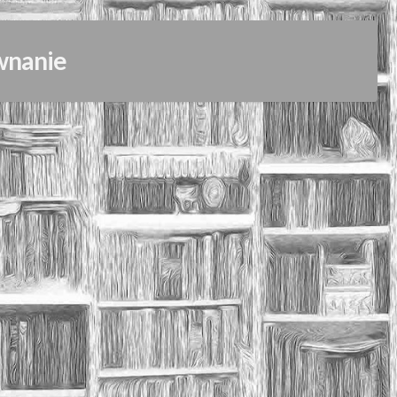
wnanie