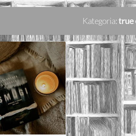
Kategoria:
true