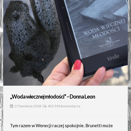
„Woda wiecznej młodości” – Donna Leon
27 kwietnia 2018
452 594 komentarze
Tym razem w Wenecji raczej spokojnie. Brunetti może