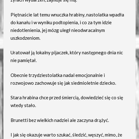
Piętnaście lat temu wnuczka hrabiny, nastolatka wpadła
do kanału i w wyniku podtopienia, i co za tym idzie
niedotlenienia, jej mózg uległ nieodwracalnym
uszkodzeniom.
Uratował ją lokalny pijaczek, który następnego dnia nic
nie pamiętał.
Obecnie trzydziestolatka nadal emocjonalnie i
rozwojowo zachowuje się jak siedmioletnie dziecko.
Stara hrabina chce przed śmiercią, dowiedzieć się co się
wtedy stało.
Brunetti bez wielkich nadziei ale zaczyna drążyć.
I jak się okazuje warto szukać, śledzić, węszyć, mimo, że