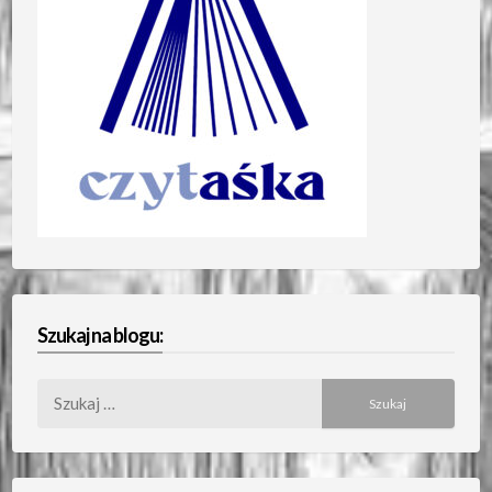
Szukaj na blogu:
Szukaj: