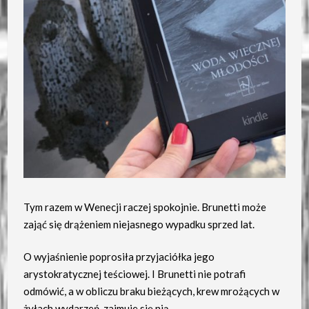
Tym razem w Wenecji raczej spokojnie. Brunetti może
zająć się drążeniem niejasnego wypadku sprzed lat.
O wyjaśnienie poprosiła przyjaciółka jego
arystokratycznej teściowej. I Brunetti nie potrafi
odmówić, a w obliczu braku bieżących, krew mrożących w
żyłach wydarzeń, zajmuje się nią.