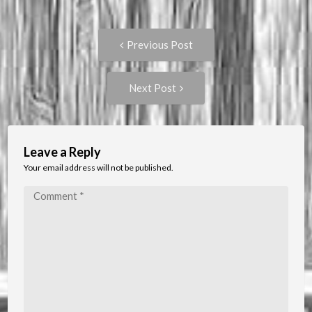
Post
Previous
Previous Post
post:
navigation
Next
Next Post
Post:
Leave a Reply
Your email address will not be published.
Comment
*