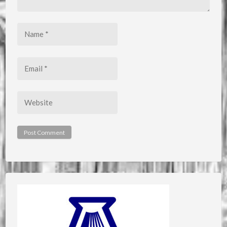
Name
*
Email
*
Website