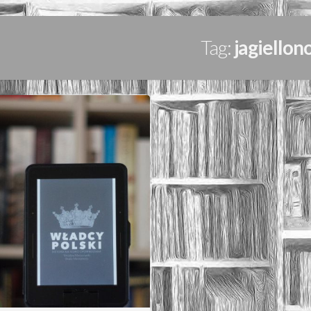
Tag:
jagiellon