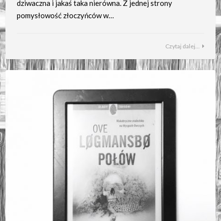
dziwaczna i jakaś taka nierówna. Z jednej strony
pomysłowość złoczyńców w…
Czytaj dalej...