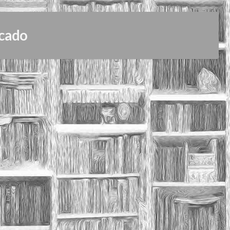
icado