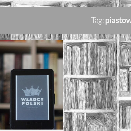
Tag:
piastow