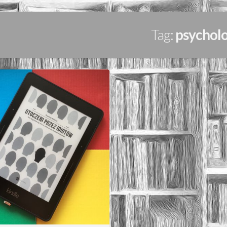
Tag:
psycholo