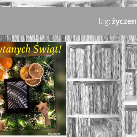
Tag:
życzen