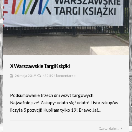
X Warszawskie Targi Książki
26 maja 2019
452 594 komentarze
Podsumowanie trzech dni wizyt targowych:
Najważniejsze! Zakupy: udało się! udało! Lista zakupów
liczyła 5 pozycji! Kupiłam tylko 19! Brawo Ja!…
Czytaj dalej...