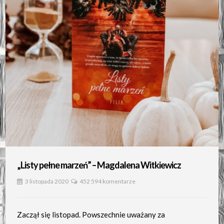
„Listy pełne marzeń” – Magdalena Witkiewicz
3 listopada 2020
452 594 komentarze
Zaczął się listopad. Powszechnie uważany za