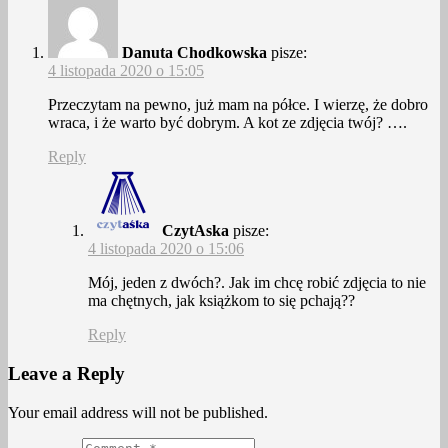
Danuta Chodkowska
pisze:
4 listopada 2020 o 15:05
Przeczytam na pewno, już mam na półce. I wierzę, że dobro
wraca, i że warto być dobrym. A kot ze zdjęcia twój? ….
Reply
CzytAska
pisze:
4 listopada 2020 o 15:06
Mój, jeden z dwóch?. Jak im chcę robić zdjęcia to nie
ma chętnych, jak książkom to się pchają??
Reply
Leave a Reply
Your email address will not be published.