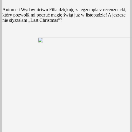
Autorce i Wydawnictwu Filia dziękuję za egzemplarz recenzencki,
który pozwolił mi poczuć magię świąt już w listopadzie! A jeszcze
nie słyszałam „Last Christmas”?