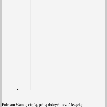
Polecam Wam tę ciepłą, pełną dobrych uczuć książkę!