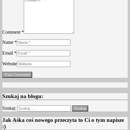
Comment *
Name *
Email *
Website
Szukaj na blogu:
Szukaj:
Jak Aśka coś nowego przeczyta to Ci o tym napisze
:)