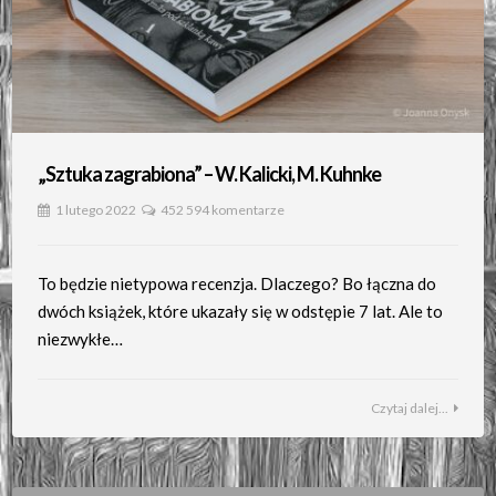
„Sztuka zagrabiona” – W. Kalicki, M. Kuhnke
1 lutego 2022
452 594 komentarze
To będzie nietypowa recenzja. Dlaczego? Bo łączna do
dwóch książek, które ukazały się w odstępie 7 lat. Ale to
niezwykłe…
Czytaj dalej...