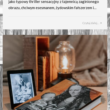
jako typowy thriller sensacyjny z tajemnicą zaginionego
obrazu, chciwym esesmanem, żydowskim fałszerzem i…
Czytaj dalej...