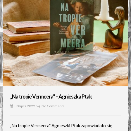
„Na tropie Vermeera” – Agnieszka Ptak
30 lipca 2022
No Comments
„Na tropie Vermeera” Agnieszki Ptak zapowiadało się