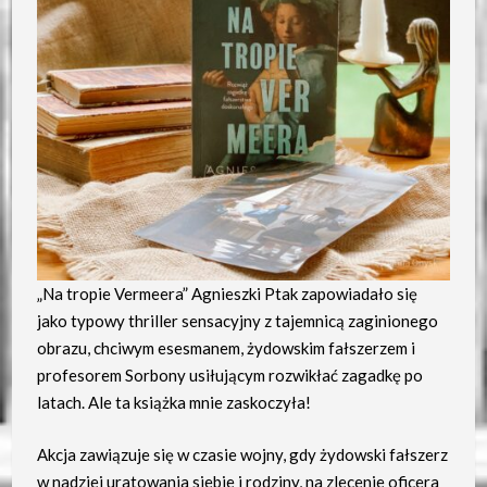
„Na tropie Vermeera” Agnieszki Ptak zapowiadało się
jako typowy thriller sensacyjny z tajemnicą zaginionego
obrazu, chciwym esesmanem, żydowskim fałszerzem i
profesorem Sorbony usiłującym rozwikłać zagadkę po
latach. Ale ta książka mnie zaskoczyła!
Akcja zawiązuje się w czasie wojny, gdy żydowski fałszerz
w nadziei uratowania siebie i rodziny, na zlecenie oficera