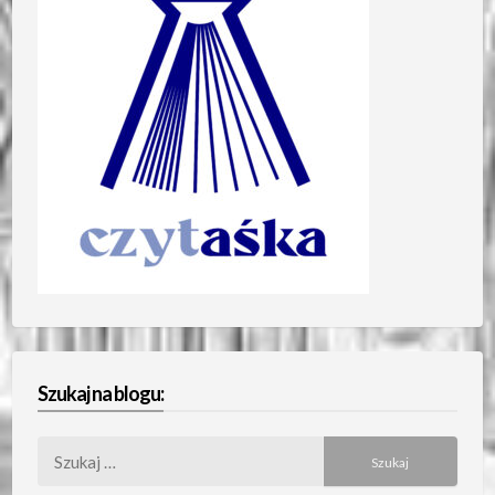
Szukaj na blogu:
Szukaj: