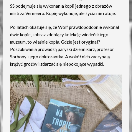
SS podejmuje się wykonania kopii jednego z obrazów
mistrza Vermeera. Kopię wykonuje, ale życia nie ratuje.
Po latach okazuje się, że Wolf prawdopodobnie wykonał
dwie kopie, i obraz zdobiący kolekcję wiedeńskiego
muzeum, to właśnie kopia. Gdzie jest oryginał?
Poszukiwania prowadzą paryski dziennikarz, profesor
Sorbony i jego doktorantka. A wokół nich zaczynają
krążyć groźby i zdarzać się niepokojące wypadki.