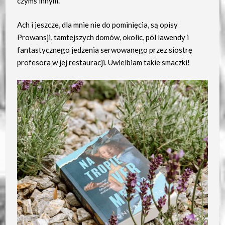
czymś innym.
Ach i jeszcze, dla mnie nie do pominięcia, są opisy
Prowansji, tamtejszych domów, okolic, pól lawendy i
fantastycznego jedzenia serwowanego przez siostrę
profesora w jej restauracji. Uwielbiam takie smaczki!