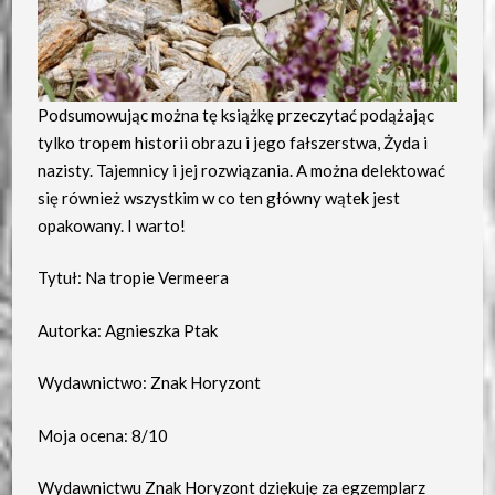
Podsumowując można tę książkę przeczytać podążając
tylko tropem historii obrazu i jego fałszerstwa, Żyda i
nazisty. Tajemnicy i jej rozwiązania. A można delektować
się również wszystkim w co ten główny wątek jest
opakowany. I warto!
Tytuł: Na tropie Vermeera
Autorka: Agnieszka Ptak
Wydawnictwo: Znak Horyzont
Moja ocena: 8/10
Wydawnictwu Znak Horyzont dziękuję za egzemplarz