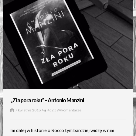
„Zła pora roku” – Antonio Manzini
7 kwietnia 2018
452 594 komentarze
Im dalej w historie o Rocco tym bardziej widzę w nim