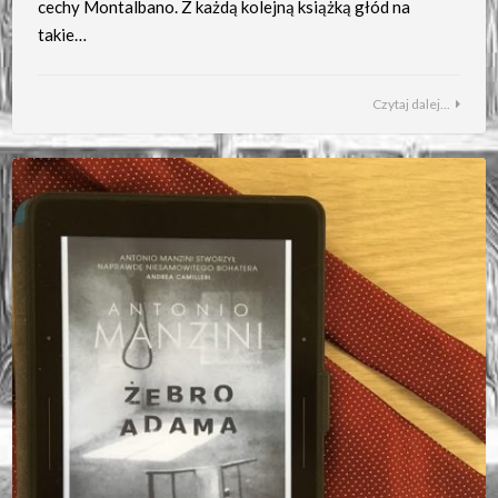
cechy Montalbano. Z każdą kolejną książką głód na
takie…
Czytaj dalej...