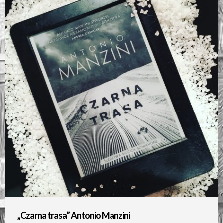
„Czarna trasa” Antonio Manzini