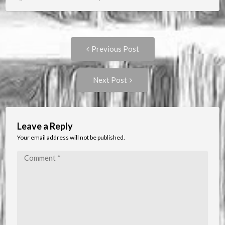
Post
Previous
Previous Post
post:
navigation
Next
Next Post
Post:
Leave a Reply
Your email address will not be published.
Comment
*