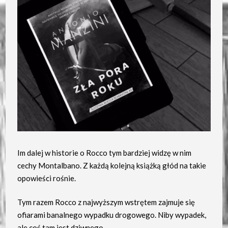
Im dalej w historie o Rocco tym bardziej widzę w nim
cechy Montalbano. Z każdą kolejną książką głód na takie
opowieści rośnie.
Tym razem Rocco z najwyższym wstrętem zajmuje się
ofiarami banalnego wypadku drogowego. Niby wypadek,
ale coś tam jest dziwnego.