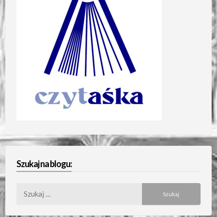
Szukaj na blogu:
Szukaj: