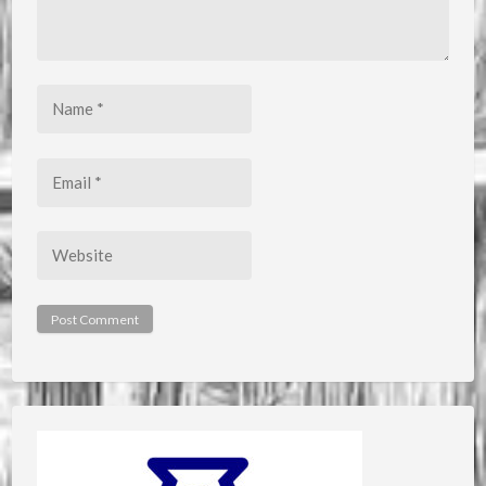
Name
*
Email
*
Website