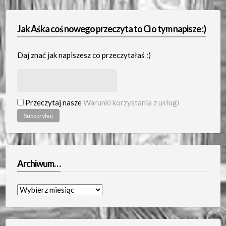
Jak Aśka coś nowego przeczyta to Ci o tym napisze :)
Daj znać jak napiszesz co przeczytałaś :)
Przeczytaj nasze
Warunki korzystania z usługi
Archiwum…
Archiwum…