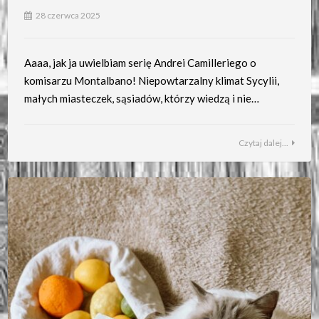
28 czerwca 2025
Aaaa, jak ja uwielbiam serię Andrei Camilleriego o
komisarzu Montalbano! Niepowtarzalny klimat Sycylii,
małych miasteczek, sąsiadów, którzy wiedzą i nie…
Czytaj dalej...