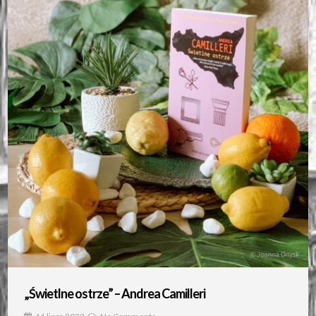
„Świetlne ostrze” – Andrea Camilleri