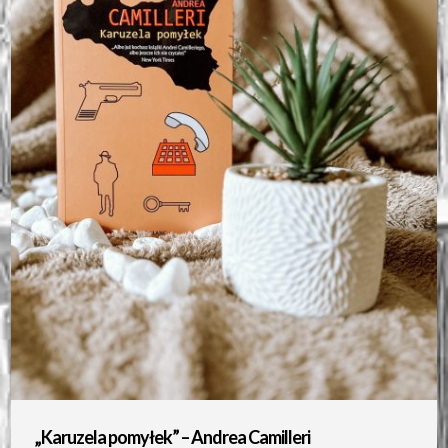
„Karuzela pomyłek” – Andrea Camilleri