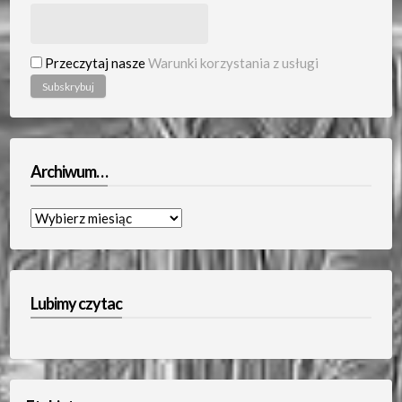
Przeczytaj nasze
Warunki korzystania z usługi
Archiwum…
Archiwum…
Lubimy czytac