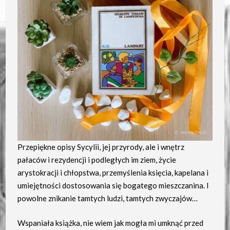
Przepiękne opisy Sycylii, jej przyrody, ale i wnętrz
pałaców i rezydencji i podległych im ziem, życie
arystokracji i chłopstwa, przemyślenia księcia, kapelana i
umiejętności dostosowania się bogatego mieszczanina. I
powolne znikanie tamtych ludzi, tamtych zwyczajów…
Wspaniała książka, nie wiem jak mogła mi umknąć przed