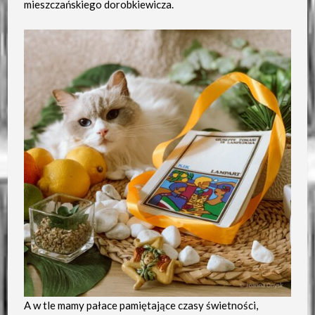
mieszczańskiego dorobkiewicza.
A w tle mamy pałace pamiętające czasy świetności,