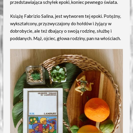
przedstawiająca schyłek epoki, koniec pewnego świata.
Książę Fabrizio Salina, jest wytworem tej epoki. Potężny,
wykształcony, przyzwyczajony do hołdów i żyjący w
dobrobycie, ale też dbający o swoją rodzinę, służbę i
poddanych. Mąż, ojciec, głowa rodziny, pan na włościach.