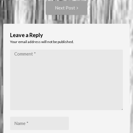
navigation
Next
Next Post
Post:
Leave a Reply
Your email address will not be published.
Comment
*
Name
*