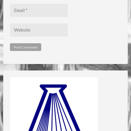
Email
*
Website