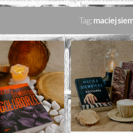
Tag:
maciej sie