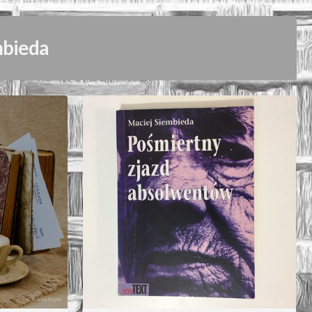
mbieda