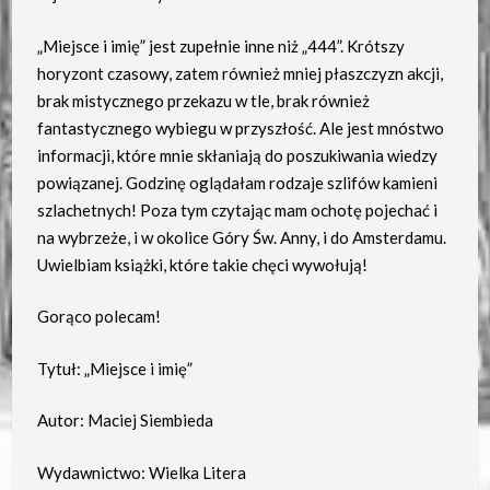
„Miejsce i imię” jest zupełnie inne niż „444”. Krótszy
horyzont czasowy, zatem również mniej płaszczyzn akcji,
brak mistycznego przekazu w tle, brak również
fantastycznego wybiegu w przyszłość. Ale jest mnóstwo
informacji, które mnie skłaniają do poszukiwania wiedzy
powiązanej. Godzinę oglądałam rodzaje szlifów kamieni
szlachetnych! Poza tym czytając mam ochotę pojechać i
na wybrzeże, i w okolice Góry Św. Anny, i do Amsterdamu.
Uwielbiam książki, które takie chęci wywołują!
Gorąco polecam!
Tytuł: „Miejsce i imię”
Autor: Maciej Siembieda
Wydawnictwo: Wielka Litera