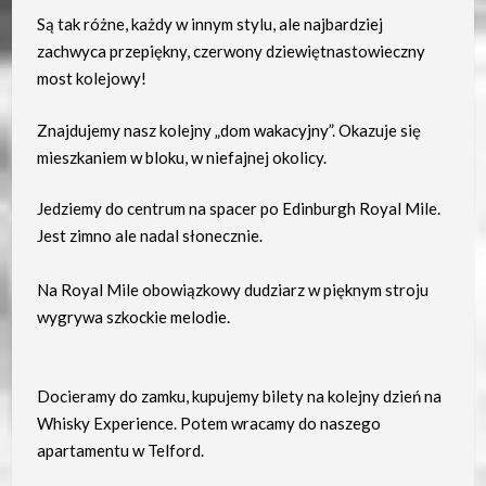
Są tak różne, każdy w innym stylu, ale najbardziej
zachwyca przepiękny, czerwony dziewiętnastowieczny
most kolejowy!
Znajdujemy nasz kolejny „dom wakacyjny”. Okazuje się
mieszkaniem w bloku, w niefajnej okolicy.
Jedziemy do centrum na spacer po Edinburgh Royal Mile.
Jest zimno ale nadal słonecznie.
Na Royal Mile obowiązkowy dudziarz w pięknym stroju
wygrywa szkockie melodie.
Docieramy do zamku, kupujemy bilety na kolejny dzień na
Whisky Experience. Potem wracamy do naszego
apartamentu w Telford.