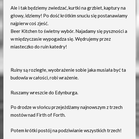
Ale i tak będziemy zwiedzać, kurtki na grzbiet, kaptury na
głowy, idziemy! Po dość krótkim snuciu się postanawiamy
najpierw coś zjeść.
Beer Kitchen to świetny wybór. Najadamy się pyszności a
w międzyczasie wypogadza się. Wędrujemy przez
miasteczko do ruin katedry!
Ruiny są rozległe, wyobrażenie sobie jaka musiała być ta
budowla w całości, robi wrażenie.
Ruszamy wreszcie do Edynburga.
Po drodze w słońcu przejeżdżamy najnowszym z trzech
mostów nad Firth of Forth.
Potem krótki postój na podziwianie wszystkich trzech!