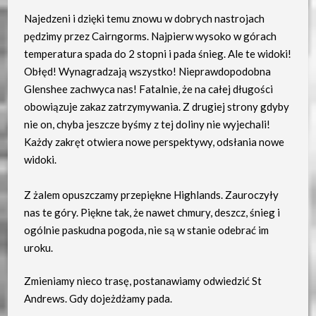
Najedzeni i dzięki temu znowu w dobrych nastrojach
pędzimy przez Cairngorms. Najpierw wysoko w górach
temperatura spada do 2 stopni i pada śnieg. Ale te widoki!
Obłęd! Wynagradzają wszystko! Nieprawdopodobna
Glenshee zachwyca nas! Fatalnie, że na całej długości
obowiązuje zakaz zatrzymywania. Z drugiej strony gdyby
nie on, chyba jeszcze byśmy z tej doliny nie wyjechali!
Każdy zakręt otwiera nowe perspektywy, odsłania nowe
widoki.
Z żalem opuszczamy przepiękne Highlands. Zauroczyły
nas te góry. Piękne tak, że nawet chmury, deszcz, śnieg i
ogólnie paskudna pogoda, nie są w stanie odebrać im
uroku.
Zmieniamy nieco trasę, postanawiamy odwiedzić St
Andrews. Gdy dojeżdżamy pada.