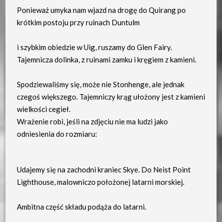
Ponieważ umyka nam wjazd na drogę do Quirang po
krótkim postoju przy ruinach Duntulm
i szybkim obiedzie w Uig, ruszamy do Glen Fairy.
Tajemnicza dolinka, z ruinami zamku i kręgiem z kamieni.
Spodziewaliśmy się, może nie Stonhenge, ale jednak
czegoś większego. Tajemniczy krąg ułożony jest z kamieni
wielkości cegieł.
Wrażenie robi, jeśli na zdjęciu nie ma ludzi jako
odniesienia do rozmiaru:
Udajemy się na zachodni kraniec Skye. Do Neist Point
Lighthouse, malowniczo położonej latarni morskiej.
Ambitna część składu podąża do latarni.