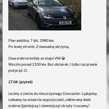
Plan ambitny. 7 dni. 1980 km.
Po lewej stronie. Z manualną skrzynią.
Dwa srebrne bolidy ze stajni VW 😀
Wyszło ponad 2100 km. Bez obcierek. I tylko raz prawie
pod prąd :D.
27.04. (piątek)
Lecimy o świcie do nieszczęsnego Doncaster. Lądujemy,
czekamy na otwarcie wypożyczalni, odbieramy dwie
srebrne (jaśniejszą i ciemniejszą) strzały i ruszamy!