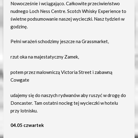
Nowocześnie i wciągająco. Całkowite przeciwieństwo
nudnego Loch Ness Centre. Scotch Whisky Experience to
świetne podsumowanie naszej wycieczki. Nasz tydzień w
godzinę.
Pełni wrażeń schodzimy jeszcze na Grassmarket,
rzut oka na majestatyczny Zamek,
potem przez malowniczą Victoria Street i zabawną
Cowgate
udajemy się do naszych rydwanów aby ruszyć w drogę do
Doncaster. Tam ostatni nocleg tej wycieczki w hotelu
przy lotnisku.
04.05 czwartek