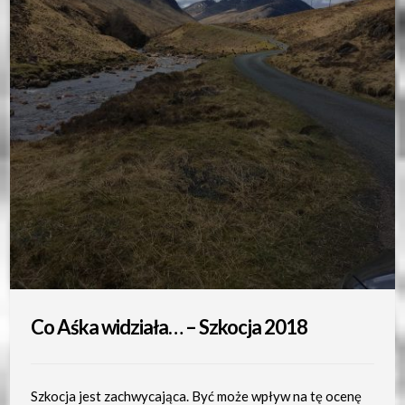
Co Aśka widziała… – Szkocja 2018
Szkocja jest zachwycająca. Być może wpływ na tę ocenę