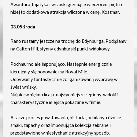
Awantura, bijatyka i wrzaski grzmiące wieczorem piętro
niżej to dodatkowa atrakcja wliczona w cenę. Koszmar.
03.05 środa
Rano ruszamy jeszcze na trochę do Edynburga. Podążamy
na Calton Hill, słynny edynburski punkt widokowy.
Pochmurno ale imponująco. Następnie energicznie
kierujemy się ponownie ma Royal Mile.
Odbywamy fantastycznie zorganizowaną wyprawę w
świat whisky.
Najpierw piękno kraju, najsłynniejsze regiony, widoki i
charakterystyczne miejsca pokazane w filmie.
A także proces powstawania, historia, odmiany, różnice,
smaki, zapachy oraz imponująca kolekcja zebrane i
przedstawione w niesłychanie atrakcyjny sposób.