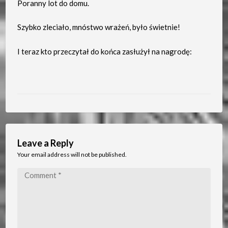
Poranny lot do domu.
Szybko zleciało, mnóstwo wrażeń, było świetnie!
I teraz kto przeczytał do końca zasłużył na nagrodę:
Leave a Reply
Your email address will not be published.
Comment
*