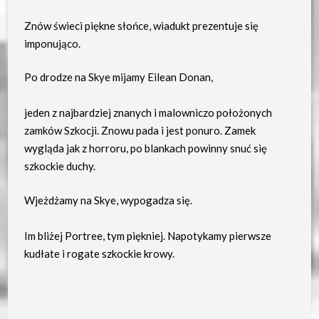
Znów świeci piękne słońce, wiadukt prezentuje się
imponująco.
Po drodze na Skye mijamy Eilean Donan,
jeden z najbardziej znanych i malowniczo położonych
zamków Szkocji. Znowu pada i jest ponuro. Zamek
wygląda jak z horroru, po blankach powinny snuć się
szkockie duchy.
Wjeżdżamy na Skye, wypogadza się.
Im bliżej Portree, tym piękniej. Napotykamy pierwsze
kudłate i rogate szkockie krowy.