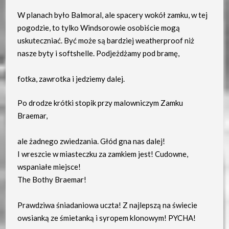
W planach było Balmoral, ale spacery wokół zamku, w tej
pogodzie, to tylko Windsorowie osobiście mogą
uskuteczniać. Być może są bardziej weatherproof niż
nasze byty i softshelle. Podjeżdżamy pod bramę,
fotka, zawrotka i jedziemy dalej.
Po drodze krótki stopik przy malowniczym Zamku
Braemar,
ale żadnego zwiedzania. Głód gna nas dalej!
I wreszcie w miasteczku za zamkiem jest! Cudowne,
wspaniałe miejsce!
The Bothy Braemar!
Prawdziwa śniadaniowa uczta! Z najlepszą na świecie
owsianką ze śmietanką i syropem klonowym! PYCHA!