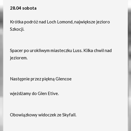
28.04 sobota
Krótka podróż nad Loch Lomond, największe jezioro
Szkocji.
Spacer po urokliwym miasteczku Luss. Kilka chwil nad
jeziorem.
Następnie przez piękną Glencoe
wjeżdżamy do Glen Etive.
Obowiązkowy widoczek ze Skyfall.