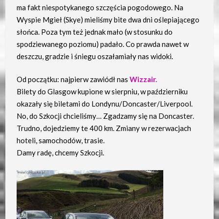
ma fakt niespotykanego szczęścia pogodowego. Na
Wyspie Mgieł (Skye) mieliśmy bite dwa dni oślepiającego
słońca. Poza tym też jednak mało (w stosunku do
spodziewanego poziomu) padało. Co prawda nawet w
deszczu, gradzie i śniegu oszałamiały nas widoki.
Od początku: najpierw zawiódł nas
Wizzair.
Bilety do Glasgow kupione w sierpniu, w październiku
okazały się biletami do Londynu/Doncaster/Liverpool.
No, do Szkocji chcieliśmy… Zgadzamy się na Doncaster.
Trudno, dojedziemy te 400 km. Zmiany w rezerwacjach
hoteli, samochodów, trasie.
Damy radę, chcemy Szkocji.