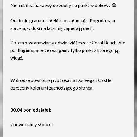
Nieambitna na łatwy do zdobycia punkt widokowy 😀
Odcienie granatu i błękitu oszałamiają. Pogoda nam
sprzyja, widoki na latarnię zapierają dech.
Potem postanawiamy odwiedzić jeszcze Coral Beach. Ale
po długim spacerze osiągamy tylko punkt z którego ją
widać.
W drodze powrotnej rzut oka na Dunvegan Castle,
ozłocony kolorami zachodzącego słońca.
30.04 poniedziałek
Znowu mamy słońce!