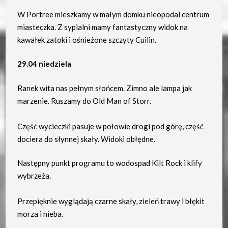
W Portree mieszkamy w małym domku nieopodal centrum
miasteczka. Z sypialni mamy fantastyczny widok na
kawałek zatoki i ośnieżone szczyty Cuilin.
29.04 niedziela
Ranek wita nas pełnym słońcem. Zimno ale lampa jak
marzenie. Ruszamy do Old Man of Storr.
Część wycieczki pasuje w połowie drogi pod górę, część
dociera do słynnej skały. Widoki obłędne.
Następny punkt programu to wodospad Kilt Rock i klify
wybrzeża.
Przepięknie wyglądają czarne skały, zieleń trawy i błękit
morza i nieba.