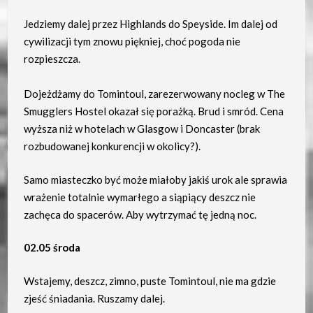
Jedziemy dalej przez Highlands do Speyside. Im dalej od
cywilizacji tym znowu piękniej, choć pogoda nie
rozpieszcza.
Dojeżdżamy do Tomintoul, zarezerwowany nocleg w The
Smugglers Hostel okazał się porażką. Brud i smród. Cena
wyższa niż w hotelach w Glasgow i Doncaster (brak
rozbudowanej konkurencji w okolicy?).
Samo miasteczko być może miałoby jakiś urok ale sprawia
wrażenie totalnie wymarłego a siąpiący deszcz nie
zachęca do spacerów. Aby wytrzymać tę jedną noc.
02.05 środa
Wstajemy, deszcz, zimno, puste Tomintoul, nie ma gdzie
zjeść śniadania. Ruszamy dalej.