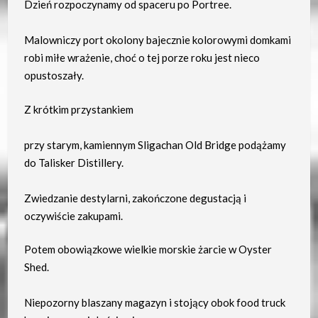
Dzień rozpoczynamy od spaceru po Portree.
Malowniczy port okolony bajecznie kolorowymi domkami
robi miłe wrażenie, choć o tej porze roku jest nieco
opustoszały.
Z krótkim przystankiem
przy starym, kamiennym Sligachan Old Bridge podążamy
do Talisker Distillery.
Zwiedzanie destylarni, zakończone degustacją i
oczywiście zakupami.
Potem obowiązkowe wielkie morskie żarcie w Oyster
Shed.
Niepozorny blaszany magazyn i stojący obok food truck