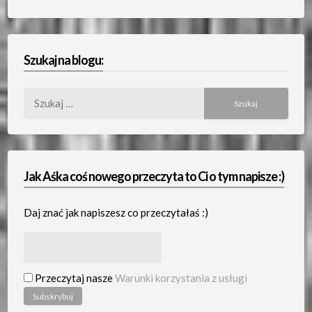
Szukaj na blogu:
Szukaj:
Jak Aśka coś nowego przeczyta to Ci o tym napisze :)
Daj znać jak napiszesz co przeczytałaś :)
Przeczytaj nasze
Warunki korzystania z usługi