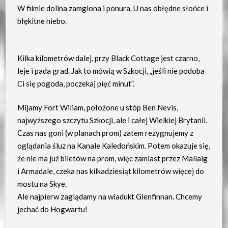
W filmie dolina zamglona i ponura. U nas obłędne słońce i
błękitne niebo.
Kilka kilometrów dalej, przy Black Cottage jest czarno,
leje i pada grad. Jak to mówią w Szkocji, „jeśli nie podoba
Ci się pogoda, poczekaj pięć minut”.
Mijamy Fort Wiliam, położone u stóp Ben Nevis,
najwyższego szczytu Szkocji, ale i całej Wielkiej Brytanii.
Czas nas goni (w planach prom) zatem rezygnujemy z
oglądania śluz na Kanale Kaledońskim. Potem okazuje się,
że nie ma już biletów na prom, więc zamiast przez Mallaig
i Armadale, czeka nas kilkadziesiąt kilometrów więcej do
mostu na Skye.
Ale najpierw zaglądamy na wiadukt Glenfinnan. Chcemy
jechać do Hogwartu!