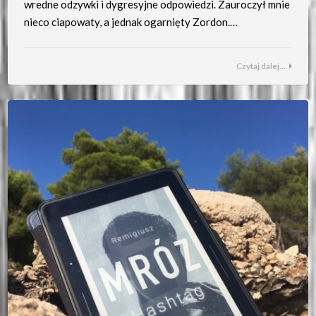
wredne odzywki i dygresyjne odpowiedzi. Zauroczył mnie
nieco ciapowaty, a jednak ogarnięty Zordon.…
Czytaj dalej...