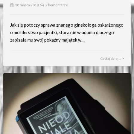
18 marca 2018
2 komentarze
Jak się potoczy sprawa znanego ginekologa oskarżonego
o morderstwo pacjentki, która nie wiadomo dlaczego
zapisała mu swój pokaźny majątek w…
Czytaj dalej...