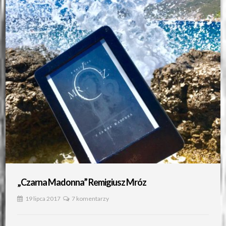
„Czarna Madonna” Remigiusz Mróz
19 lipca 2017
7 komentarzy