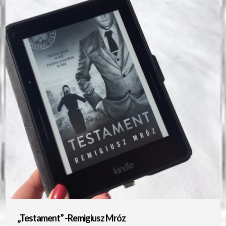
„Testament” -Remigiusz Mróz