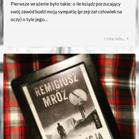
Pierwsze wrażenie było takie: o ile ksiądz porzucający
swój zawód budzi moją sympatię (przejrzał człowiek na
oczy) o tyle jego…
Czytaj dalej...