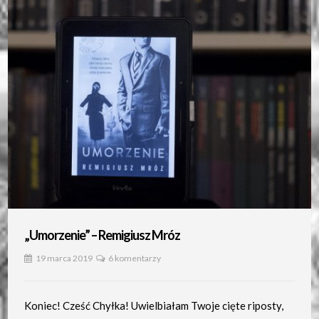
„Umorzenie” – Remigiusz Mróz
19 marca 2019
6 komentarzy
Koniec! Cześć Chyłka! Uwielbiałam Twoje cięte riposty,