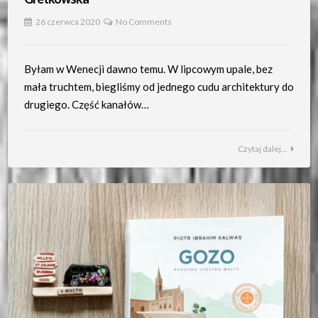
26 czerwca 2020
No Comments
Byłam w Wenecji dawno temu. W lipcowym upale, bez
mała truchtem, biegliśmy od jednego cudu architektury do
drugiego. Część kanałów…
Czytaj dalej...