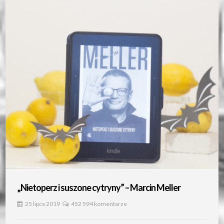
„Nietoperz i suszone cytryny” – Marcin Meller
25 lipca 2019
452 594 komentarze