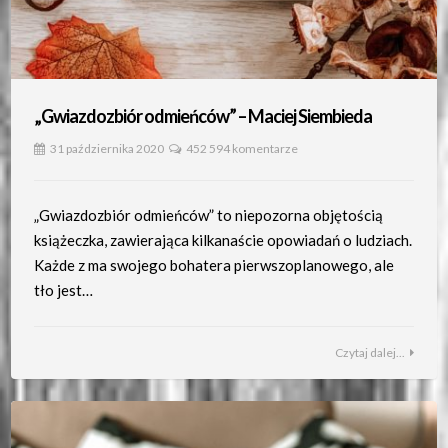
„Gwiazdozbiór odmieńców” – Maciej Siembieda
31 października 2020
452 594 komentarze
„Gwiazdozbiór odmieńców” to niepozorna objętością
książeczka, zawierająca kilkanaście opowiadań o ludziach.
Każde z ma swojego bohatera pierwszoplanowego, ale
tło jest…
Czytaj dalej...