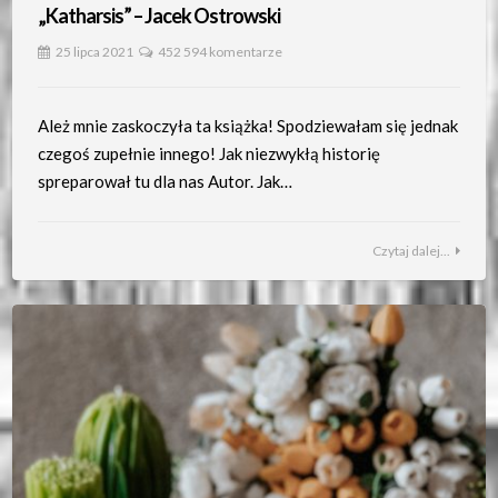
„Katharsis” – Jacek Ostrowski
25 lipca 2021
452 594 komentarze
Ależ mnie zaskoczyła ta książka! Spodziewałam się jednak
czegoś zupełnie innego! Jak niezwykłą historię
spreparował tu dla nas Autor. Jak…
Czytaj dalej...