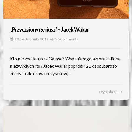
„Przyczajony geniusz” – Jacek Wakar
20 października 2019
No Comments
Kto nie zna Janusza Gajosa? Wspaniałego aktora miliona
niezwykłych ról? Jacek Wakar poprosił 21 osób, bardzo
znanych aktorów i reżyserów,…
Czytaj dalej...