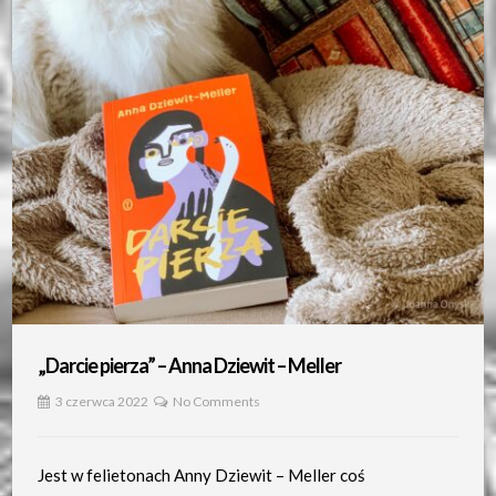
„Darcie pierza” – Anna Dziewit – Meller
3 czerwca 2022
No Comments
Jest w felietonach Anny Dziewit – Meller coś