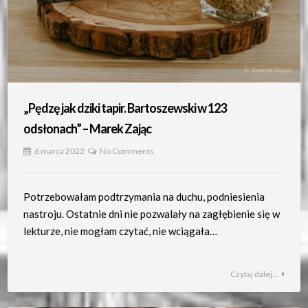
„Pędzę jak dziki tapir. Bartoszewski w 123
odsłonach” – Marek Zając
6 marca 2022
No Comments
Potrzebowałam podtrzymania na duchu, podniesienia
nastroju. Ostatnie dni nie pozwalały na zagłębienie się w
lekturze, nie mogłam czytać, nie wciągała…
Czytaj dalej...