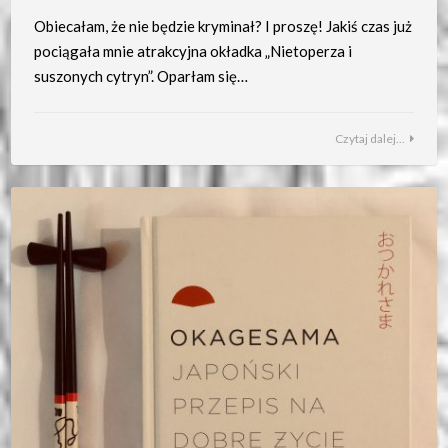
Obiecałam, że nie będzie kryminał? I proszę! Jakiś czas już
pociągała mnie atrakcyjna okładka „Nietoperza i
suszonych cytryn”. Oparłam się…
Czytaj dalej...