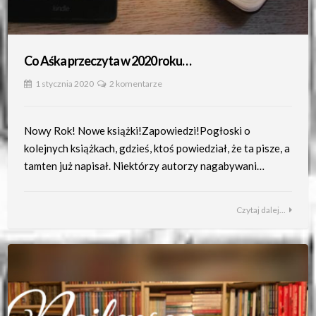
Co Aśka przeczyta w 2020 roku…
1 stycznia 2020
2 komentarze
Nowy Rok! Nowe książki!Zapowiedzi!Pogłoski o
kolejnych książkach, gdzieś, ktoś powiedział, że ta pisze, a
tamten już napisał. Niektórzy autorzy nagabywani…
Czytaj dalej...