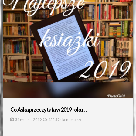
Co Aśka przeczytała w 2019 roku…
31 grudnia 2019
452 594 komentarze