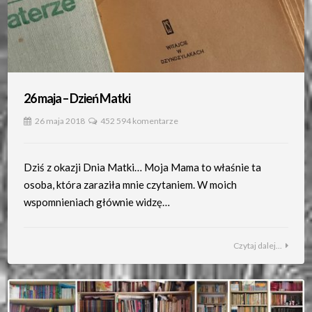
26 maja – Dzień Matki
26 maja 2018
452 594 komentarze
Dziś z okazji Dnia Matki… Moja Mama to właśnie ta
osoba, która zaraziła mnie czytaniem. W moich
wspomnieniach głównie widzę…
Czytaj dalej...