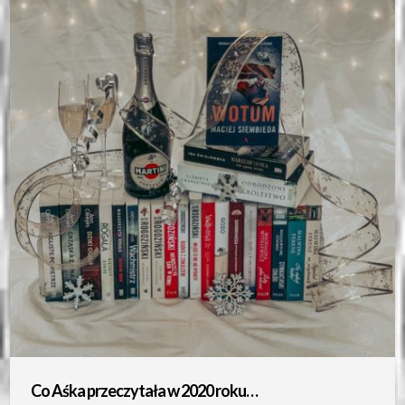
Co Aśka przeczytała w 2020 roku…