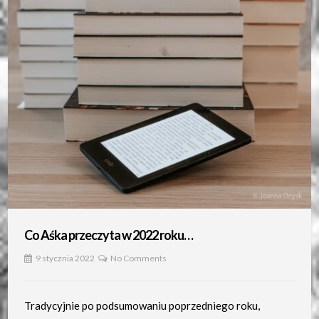
Co Aśka przeczyta w 2022 roku…
9 stycznia 2022
No Comments
Tradycyjnie po podsumowaniu poprzedniego roku,