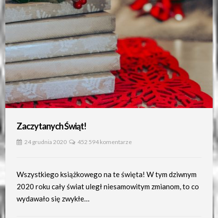
Zaczytanych Świąt!
24 grudnia 2020
452 594 komentarze
Wszystkiego książkowego na te święta! W tym dziwnym
2020 roku cały świat uległ niesamowitym zmianom, to co
wydawało się zwykłe…