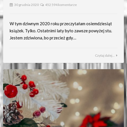
30 grudnia 2020
452 594 komentarze
W tym dziwnym 2020 roku przeczytałam osiemdziesiąt
książek. Tylko. Ostatnimi laty było zawsze powyżej stu.
Jestem zdziwiona, bo przecież gdy…
Czytaj dalej...