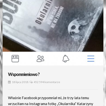
Wspomnieniowo ?
18 lipca 2018
452 594 komentarze
Właśnie Facebook przypomniał mi, że trzy lata temu
wrzuciłam na Instagrama fotkę „Okularnika” Katarzyny