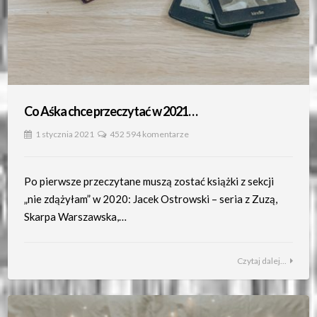
Co Aśka chce przeczytać w 2021…
1 stycznia 2021
452 594 komentarze
Po pierwsze przeczytane muszą zostać książki z sekcji
„nie zdążyłam” w 2020: Jacek Ostrowski – seria z Zuzą,
Skarpa Warszawska,…
Czytaj dalej...