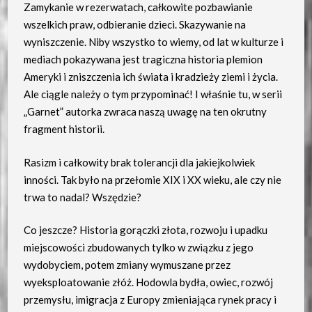
Zamykanie w rezerwatach, całkowite pozbawianie
wszelkich praw, odbieranie dzieci. Skazywanie na
wyniszczenie. Niby wszystko to wiemy, od lat w kulturze i
mediach pokazywana jest tragiczna historia plemion
Ameryki i zniszczenia ich świata i kradzieży ziemi i życia.
Ale ciągle należy o tym przypominać! I właśnie tu, w serii
„Garnet” autorka zwraca naszą uwagę na ten okrutny
fragment historii.
Rasizm i całkowity brak tolerancji dla jakiejkolwiek
inności. Tak było na przełomie XIX i XX wieku, ale czy nie
trwa to nadal? Wszędzie?
Co jeszcze? Historia gorączki złota, rozwoju i upadku
miejscowości zbudowanych tylko w związku z jego
wydobyciem, potem zmiany wymuszane przez
wyeksploatowanie złóż. Hodowla bydła, owiec, rozwój
przemysłu, imigracja z Europy zmieniająca rynek pracy i