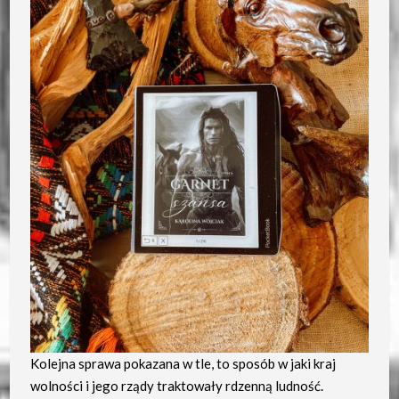
Kolejna sprawa pokazana w tle, to sposób w jaki kraj
wolności i jego rządy traktowały rdzenną ludność.