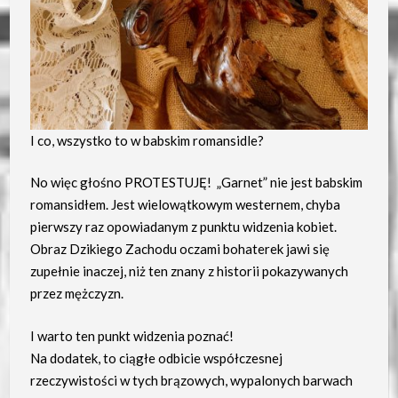
I co, wszystko to w babskim romansidle?
No więc głośno PROTESTUJĘ! „Garnet” nie jest babskim
romansidłem. Jest wielowątkowym westernem, chyba
pierwszy raz opowiadanym z punktu widzenia kobiet.
Obraz Dzikiego Zachodu oczami bohaterek jawi się
zupełnie inaczej, niż ten znany z historii pokazywanych
przez mężczyzn.
I warto ten punkt widzenia poznać!
Na dodatek, to ciągłe odbicie współczesnej
rzeczywistości w tych brązowych, wypalonych barwach