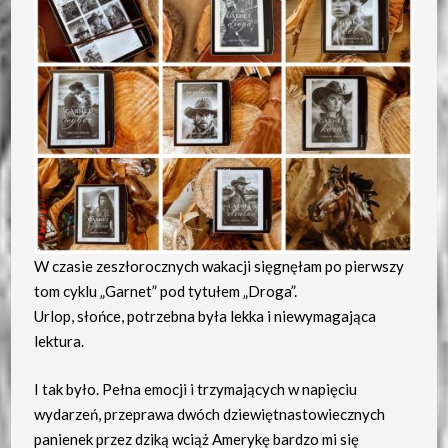
W czasie zeszłorocznych wakacji sięgnęłam po pierwszy
tom cyklu „Garnet” pod tytułem „Droga”.
Urlop, słońce, potrzebna była lekka i niewymagająca
lektura.
I tak było. Pełna emocji i trzymających w napięciu
wydarzeń, przeprawa dwóch dziewiętnastowiecznych
panienek przez dziką wciąż Amerykę bardzo mi się