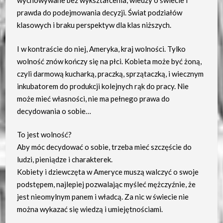
wychowywane bez wykształcenia, wiedzy o świecie i
prawda do podejmowania decyzji. Świat podziałów
klasowych i braku perspektyw dla klas niższych.
I w kontraście do niej, Ameryka, kraj wolności. Tylko
wolność znów kończy się na płci. Kobieta może być żoną,
czyli darmową kucharką, praczką, sprzątaczką, i wiecznym
inkubatorem do produkcji kolejnych rąk do pracy. Nie
może mieć własności, nie ma pełnego prawa do
decydowania o sobie…
To jest wolność?
Aby móc decydować o sobie, trzeba mieć szczęście do
ludzi, pieniądze i charakterek.
Kobiety i dziewczęta w Ameryce muszą walczyć o swoje
podstępem, najlepiej pozwalając myśleć mężczyźnie, że
jest nieomylnym panem i władcą. Za nic w świecie nie
można wykazać się wiedzą i umiejętnościami.