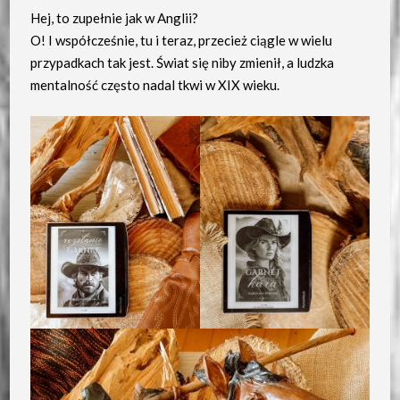
Hej, to zupełnie jak w Anglii?
O! I współcześnie, tu i teraz, przecież ciągle w wielu
przypadkach tak jest. Świat się niby zmienił, a ludzka
mentalność często nadal tkwi w XIX wieku.