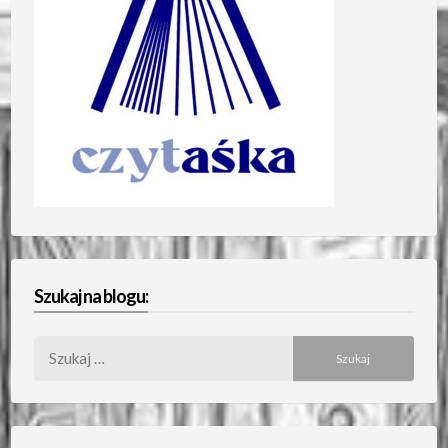
Szukaj na blogu:
Szukaj: