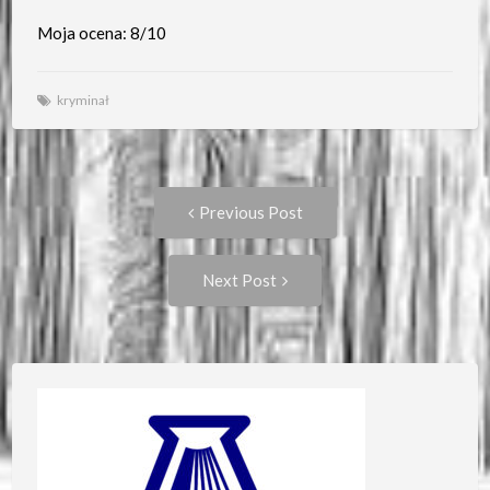
Moja ocena: 8/10
kryminał
Post
Previous
Previous Post
post:
navigation
Next
Next Post
Post: