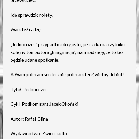
przewidzieć.
Idę sprawdzić rolety.
Wam też radzę.
„Jednorożec” przypadł mi do gustu, już czeka na czytniku
kolejny tom autora „Imaginacja”, mam nadzieję, że to też
będzie udane spotkanie.
A Wam polecam serdecznie polecam ten świetny debiut!
Tytuł: Jednorożec
Cykl: Podkomisarz Jacek Okoński
Autor: Rafał Glina
Wydawnictwo: Zwierciadło