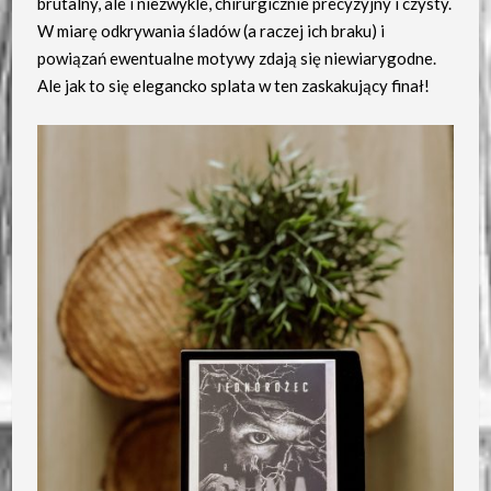
brutalny, ale i niezwykle, chirurgicznie precyzyjny i czysty.
W miarę odkrywania śladów (a raczej ich braku) i
powiązań ewentualne motywy zdają się niewiarygodne.
Ale jak to się elegancko splata w ten zaskakujący finał!