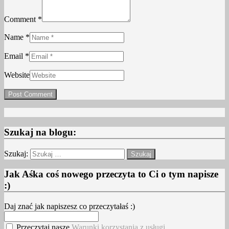
Comment *
Name *
Email *
Website
Szukaj na blogu:
Szukaj:
Jak Aśka coś nowego przeczyta to Ci o tym napisze
:)
Daj znać jak napiszesz co przeczytałaś :)
Przeczytaj nasze
Warunki korzystania z usługi