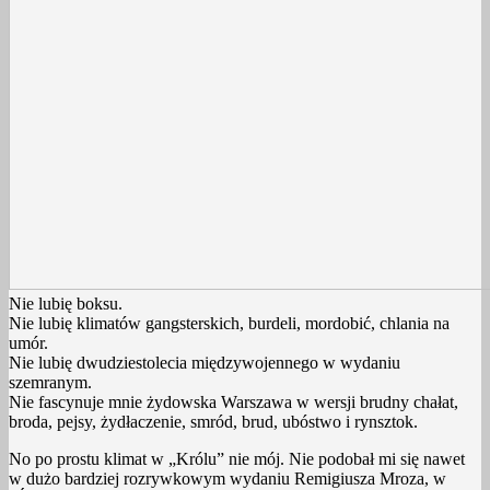
Nie lubię boksu.
Nie lubię klimatów gangsterskich, burdeli, mordobić, chlania na
umór.
Nie lubię dwudziestolecia międzywojennego w wydaniu
szemranym.
Nie fascynuje mnie żydowska Warszawa w wersji brudny chałat,
broda, pejsy, żydłaczenie, smród, brud, ubóstwo i rynsztok.
No po prostu klimat w „Królu” nie mój. Nie podobał mi się nawet
w dużo bardziej rozrywkowym wydaniu Remigiusza Mroza, w