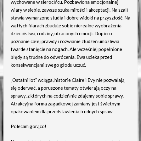
wychowane w sierocińcu. Pozbawiona emocjonalnej
wiary w siebie, zawsze szuka miłości i akceptacji. Na szali
stawia wymarzone studia i dobre widoki na przyszłość. Na
wątłych filarach zbuduje sobie nierealne wyobrażenia
dzieciństwa, rodziny, utraconych emocji. Dopiero
poznanie całej prawdy i rozwianie złudzeń umożliwia
twarde stanięcie na nogach. Ale wcześniej popełnione
błędy są trudne do odwrócenia. Ewa ucieka przed
konsekwencjami swego głodu uczuć.
„Ostatni lot” wciąga, historie Claire i Evy nie pozwalają
się oderwać, a poruszone tematy otwierają oczy na
sprawy, z których na codzień nie zdajemy sobie sprawy.
Atrakcyjna forma zagadkowej zamiany jest świetnym
opakowaniem dla przedstawienia trudnych spraw.
Polecam gorąco!