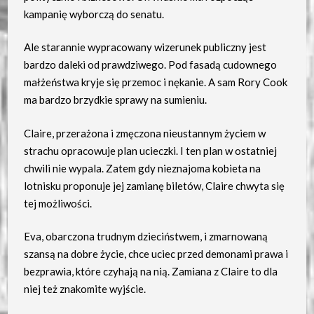
kampanię wyborczą do senatu.
Ale starannie wypracowany wizerunek publiczny jest
bardzo daleki od prawdziwego. Pod fasadą cudownego
małżeństwa kryje się przemoc i nękanie. A sam Rory Cook
ma bardzo brzydkie sprawy na sumieniu.
Claire, przerażona i zmęczona nieustannym życiem w
strachu opracowuje plan ucieczki. I ten plan w ostatniej
chwili nie wypala. Zatem gdy nieznajoma kobieta na
lotnisku proponuje jej zamianę biletów, Claire chwyta się
tej możliwości.
Eva, obarczona trudnym dzieciństwem, i zmarnowaną
szansą na dobre życie, chce uciec przed demonami prawa i
bezprawia, które czyhają na nią. Zamiana z Claire to dla
niej też znakomite wyjście.