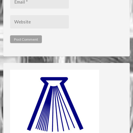
*
Website