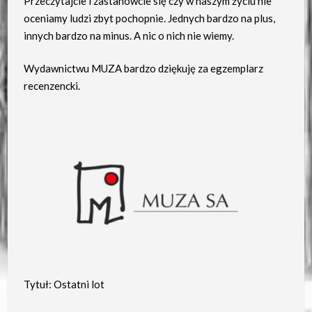
Przeczytajcie i zastanówcie się czy w naszym życiu nie
oceniamy ludzi zbyt pochopnie. Jednych bardzo na plus,
innych bardzo na minus. A nic o nich nie wiemy.
Wydawnictwu MUZA bardzo dziękuję za egzemplarz
recenzencki.
Tytuł: Ostatni lot