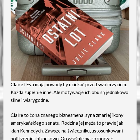
Claire i Eva mają powody by uciekać przed swoim życiem.
Każda zupełnie inne. Ale motywacje ich obu są jednakowo
silne i wiarygodne.
Claire to żona znanego biznesmena, syna zmarłej ikony
amerykańskiego senatu. Rodzina jej męża to prawie jak
klan Kennedych. Zawsze na świeczniku, ustosunkowani
politycznie i biznesowo. On właśnie ma rozpocząć