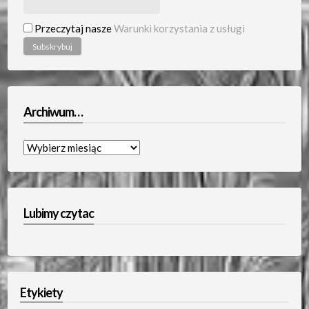
Przeczytaj nasze
Warunki korzystania z usługi
Archiwum…
Archiwum…
Lubimy czytac
Etykiety