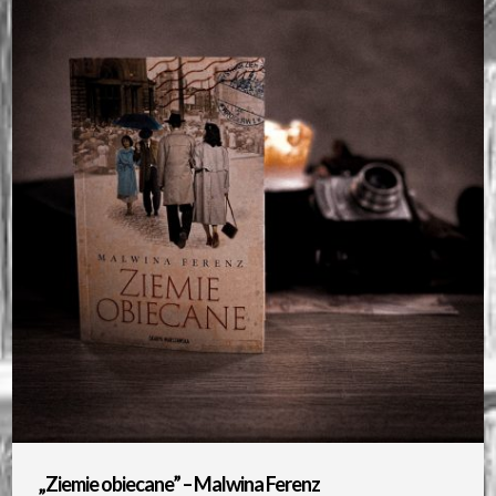
„Ziemie obiecane” – Malwina Ferenz