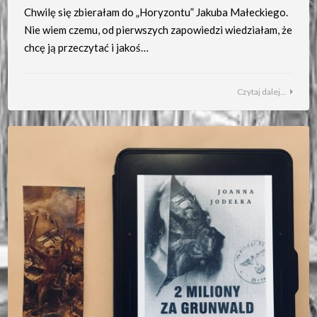
Chwilę się zbierałam do „Horyzontu” Jakuba Małeckiego.
Nie wiem czemu, od pierwszych zapowiedzi wiedziałam, że
chcę ją przeczytać i jakoś…
Czytaj dalej...