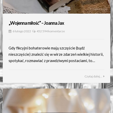
„Wojenna miłość” – Joanna Jax
6 lutego 2022
452 594 komentarze
Gdy fikcyjni bohaterowie mają szczęście (bądź
nieszczęście) znaleźć się w wirze zdarzeń wielkiej historii,
spotykać, rozmawiać z prawdziwymi postaciami, to…
Czytaj dalej...