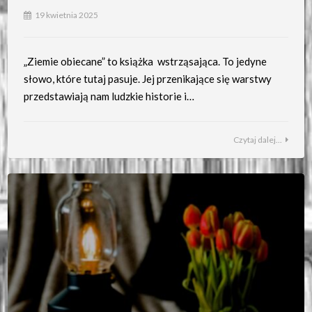
19 kwietnia 2025
„Ziemie obiecane” to książka wstrząsająca. To jedyne
słowo, które tutaj pasuje. Jej przenikające się warstwy
przedstawiają nam ludzkie historie i…
Czytaj dalej...