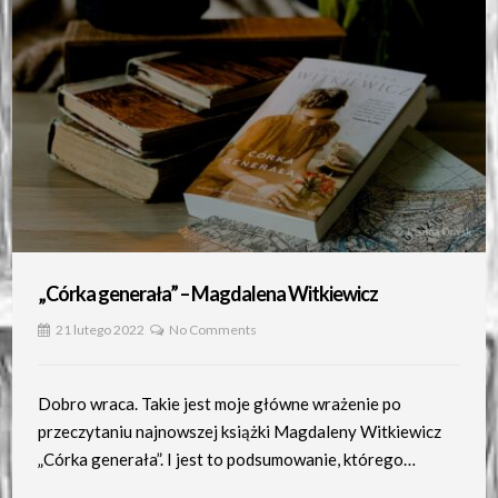
„Córka generała” – Magdalena Witkiewicz
21 lutego 2022
No Comments
Dobro wraca. Takie jest moje główne wrażenie po
przeczytaniu najnowszej książki Magdaleny Witkiewicz
„Córka generała”. I jest to podsumowanie, którego…