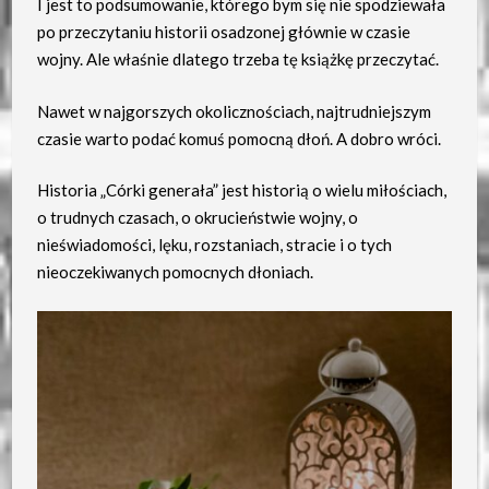
I jest to podsumowanie, którego bym się nie spodziewała
po przeczytaniu historii osadzonej głównie w czasie
wojny. Ale właśnie dlatego trzeba tę książkę przeczytać.
Nawet w najgorszych okolicznościach, najtrudniejszym
czasie warto podać komuś pomocną dłoń. A dobro wróci.
Historia „Córki generała” jest historią o wielu miłościach,
o trudnych czasach, o okrucieństwie wojny, o
nieświadomości, lęku, rozstaniach, stracie i o tych
nieoczekiwanych pomocnych dłoniach.