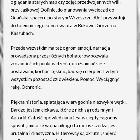
oglądania starych map czy zdjęć przedwojennych willi
przy Jaśkowej Dolinie, do planowania wycieczki do
Gdańska, spaceru po starym Wrzeszczu. Ale i przywołuje
do tajemniczego końca świata w Bukowej Górze, na
Kaszubach.
Przede wszystkim ma też ogrom emocji, narracja
prowadzona przez różnych bohaterów pozwala
zrozumieć ich punkt widzenia, utożsamiać się z
postawami, kochać, tęsknić, bać się i cierpieć. I w tym
wszystkim pozostać człowiekiem. Pomóc. Wyciągnąć
rękę. Ochronić.
Piękna historia, splatająca wiarygodnie niezwykłe wątki.
Bardzo jestem ciekawa, które z nich są rodzinnymi
Autorki. Całość opowiedziana jest w ciepły, łagodny
sposób, mimo że wojna nikogo tu nie oszczędza, jest
brutalna i drastyczna. Hitlerowcy są okrutni, śmierć