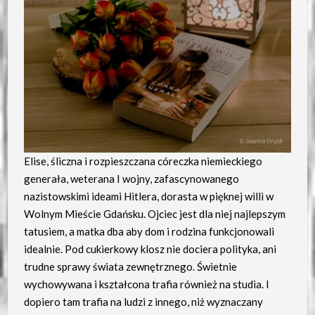
Elise, śliczna i rozpieszczana córeczka niemieckiego
generała, weterana I wojny, zafascynowanego
nazistowskimi ideami Hitlera, dorasta w pięknej willi w
Wolnym Mieście Gdańsku. Ojciec jest dla niej najlepszym
tatusiem, a matka dba aby dom i rodzina funkcjonowali
idealnie. Pod cukierkowy klosz nie dociera polityka, ani
trudne sprawy świata zewnętrznego. Świetnie
wychowywana i kształcona trafia również na studia. I
dopiero tam trafia na ludzi z innego, niż wyznaczany