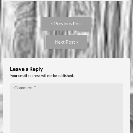
Post
Previous
Previous Post
post:
navigation
Next
Next Post
Post:
Leave a Reply
Your email address will not be published.
Comment
*