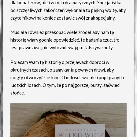
dla bohaterów, ale i w tych dramatycznych. Specjalistka
od szczęśliwych zakończeń wykonała tu piękną woltę, aby
czytelnikowi na koniec zostawić swój znak specjalny.
Musiała również przekopać wiele źródeł aby nam tę
historię wiarygodnie opowiedzieć, te badania czuć, tło
jest prawdziwe, nie wybrzmiewają tu fałszywe nuty.
Polecam Wam tę historię o przejawach dobroci w
okrutnych czasach, o zamykaniu pewnych drzwi, aby
mogły otworzyć się inne. O miłości, wojnie i poplątanych
ludzkich losach. O tym, że po najgorszej burzy, zaświeci
słońce.