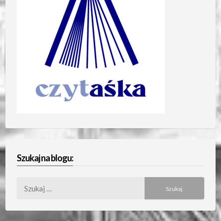
Szukaj na blogu:
Szukaj: