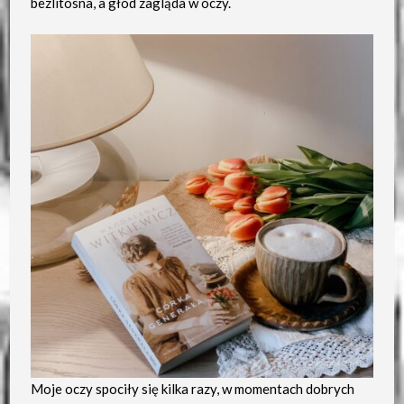
bezlitosna, a głód zagląda w oczy.
Moje oczy spociły się kilka razy, w momentach dobrych