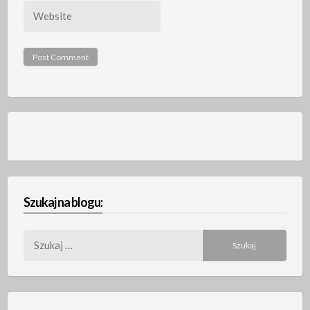
Website
Szukaj na blogu:
Szukaj: