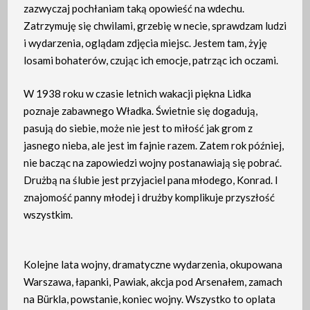
zazwyczaj pochłaniam taką opowieść na wdechu.
Zatrzymuję się chwilami, grzebię w necie, sprawdzam ludzi
i wydarzenia, oglądam zdjęcia miejsc. Jestem tam, żyję
losami bohaterów, czując ich emocje, patrząc ich oczami.
W 1938 roku w czasie letnich wakacji piękna Lidka
poznaje zabawnego Władka. Świetnie się dogadują,
pasują do siebie, może nie jest to miłość jak grom z
jasnego nieba, ale jest im fajnie razem. Zatem rok później,
nie bacząc na zapowiedzi wojny postanawiają się pobrać.
Drużbą na ślubie jest przyjaciel pana młodego, Konrad. I
znajomość panny młodej i drużby komplikuje przyszłość
wszystkim.
Kolejne lata wojny, dramatyczne wydarzenia, okupowana
Warszawa, łapanki, Pawiak, akcja pod Arsenałem, zamach
na Bürkla, powstanie, koniec wojny. Wszystko to oplata