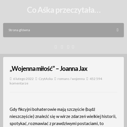
Skip
Co Aśka przeczytała…
to
content
Strona główna
Facebook
Instagram
Email
„Wojenna miłość” – Joanna Jax
6 lutego 2022
CzytAska
romans
/
wojenna
452 594
komentarze
Gdy fikcyjni bohaterowie mają szczęście (bądź
nieszczęście) znaleźć się w wirze zdarzeń wielkiej historii,
spotykać, rozmawiać z prawdziwymi postaciami, to