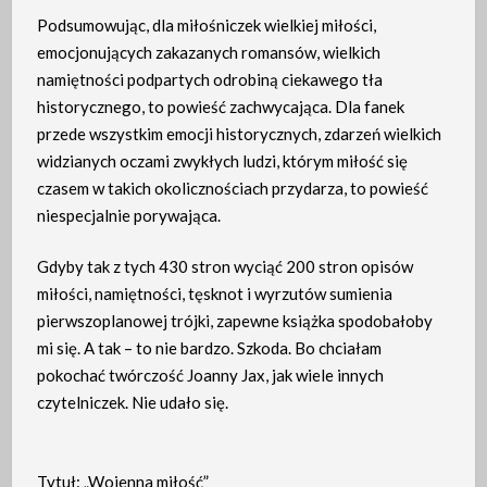
Podsumowując, dla miłośniczek wielkiej miłości,
emocjonujących zakazanych romansów, wielkich
namiętności podpartych odrobiną ciekawego tła
historycznego, to powieść zachwycająca. Dla fanek
przede wszystkim emocji historycznych, zdarzeń wielkich
widzianych oczami zwykłych ludzi, którym miłość się
czasem w takich okolicznościach przydarza, to powieść
niespecjalnie porywająca.
Gdyby tak z tych 430 stron wyciąć 200 stron opisów
miłości, namiętności, tęsknot i wyrzutów sumienia
pierwszoplanowej trójki, zapewne książka spodobałoby
mi się. A tak – to nie bardzo. Szkoda. Bo chciałam
pokochać twórczość Joanny Jax, jak wiele innych
czytelniczek. Nie udało się.
Tytuł: „Wojenna miłość”