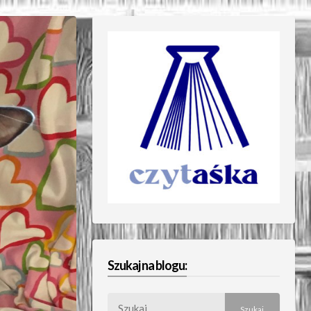
Szukaj na blogu:
Szukaj: