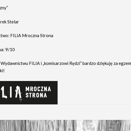
izny”
rek Stelar
two: FILIA Mroczna Strona
a: 9/10
 Wydawnictwu FILIA i „komisarzowi Rędzi” bardzo dziękuję za egzem
ki!