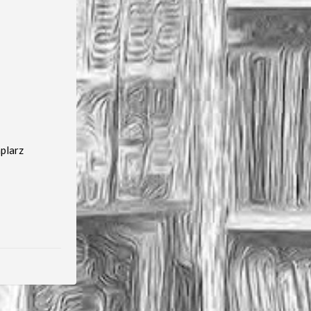
plarz