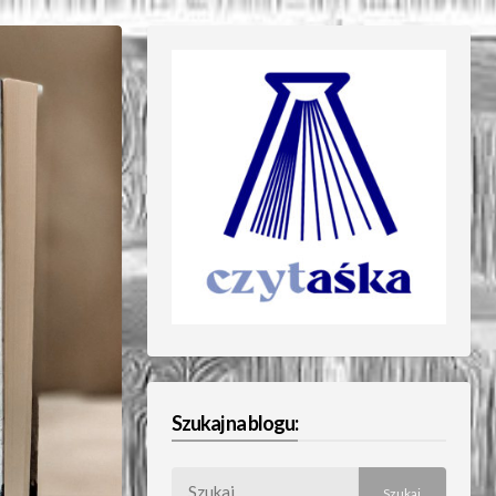
Szukaj na blogu:
Szukaj: