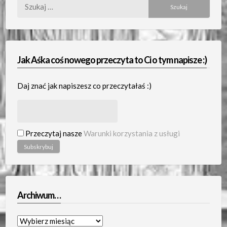
Szukaj:
Jak Aśka coś nowego przeczyta to Ci o tym napisze :)
Daj znać jak napiszesz co przeczytałaś :)
Przeczytaj nasze
Warunki korzystania z usługi
Archiwum…
Archiwum…