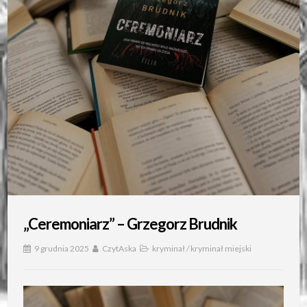
„Ceremoniarz” – Grzegorz Brudnik
9 grudnia 2025
CzytAska
kryminał
/
kryminał miejski