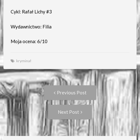
Cykl: Rafał Lichy #3
Wydawnictwo: Filia
Moja ocena: 6/10
kryminał
Post
Previous
Previous Post
post:
navigation
Next
Next Post
Post: