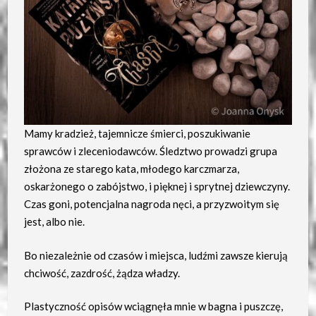
Mamy kradzież, tajemnicze śmierci, poszukiwanie
sprawców i zleceniodawców. Śledztwo prowadzi grupa
złożona ze starego kata, młodego karczmarza,
oskarżonego o zabójstwo, i pięknej i sprytnej dziewczyny.
Czas goni, potencjalna nagroda nęci, a przyzwoitym się
jest, albo nie.
Bo niezależnie od czasów i miejsca, ludźmi zawsze kierują
chciwość, zazdrość, żądza władzy.
Plastyczność opisów wciągnęła mnie w bagna i puszczę,