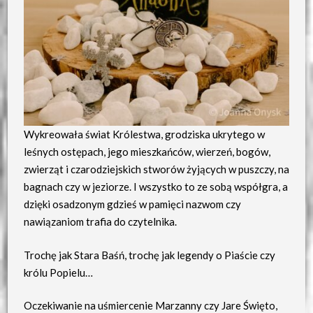
Wykreowała świat Królestwa, grodziska ukrytego w
leśnych ostępach, jego mieszkańców, wierzeń, bogów,
zwierząt i czarodziejskich stworów żyjących w puszczy, na
bagnach czy w jeziorze. I wszystko to ze sobą współgra, a
dzięki osadzonym gdzieś w pamięci nazwom czy
nawiązaniom trafia do czytelnika.
Trochę jak Stara Baśń, trochę jak legendy o Piaście czy
królu Popielu…
Oczekiwanie na uśmiercenie Marzanny czy Jare Święto,