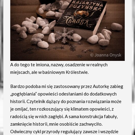
A do tego te imiona, nazwy, osadzenie w realnych
miejscach, ale w baśniowym Królestwie.
Bardzo podoba mi się zastosowany przez Autorkę zabieg
„pogłębiania” opowieści odesłaniami do dodatkowych
historii. Czytelnik dążący do poznania rozwiązania może
je omijać, ten rozkoszujący się klimatem opowieści, z
radością się w nich zagłębi. A sama konstrukcja fabuły,
zamknięcie historii, mnie osobiście zachwyciło.
Odwieczny cykl przyrody regulujący zawsze i wszędzie