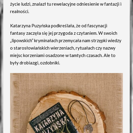
życie ludzi, znalazł tu rewelacyjne odniesienie w fantazji i
realności.
Katarzyna Puzyńska podkreślała, że od fascynacji
fantasy zaczęła się jej przygoda z czytaniem. W swoich
„lipowskich” kryminałach przemycała nam strzępki wiedzy
o starosłowiańskich wierzeniach, rytuałach czy nazwy
miejsc korzeniami osadzone w tamtych czasach. Ale to
były drobiazgi, ozdobniki.