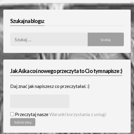
Szukaj na blogu:
Szukaj:
Jak Aśka coś nowego przeczyta to Ci o tym napisze :)
Daj znać jak napiszesz co przeczytałaś :)
Przeczytaj nasze
Warunki korzystania z usługi