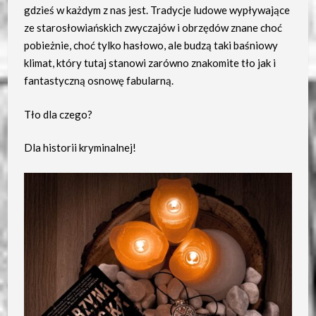
gdzieś w każdym z nas jest. Tradycje ludowe wypływające
ze starosłowiańskich zwyczajów i obrzędów znane choć
pobieżnie, choć tylko hasłowo, ale budzą taki baśniowy
klimat, który tutaj stanowi zarówno znakomite tło jak i
fantastyczną osnowę fabularną.
Tło dla czego?
Dla historii kryminalnej!