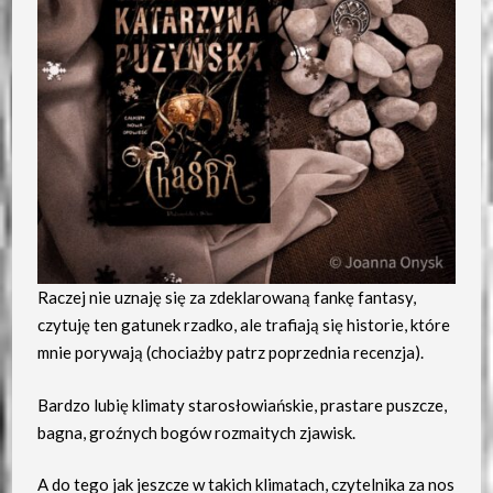
Raczej nie uznaję się za zdeklarowaną fankę fantasy,
czytuję ten gatunek rzadko, ale trafiają się historie, które
mnie porywają (chociażby patrz poprzednia recenzja).
Bardzo lubię klimaty starosłowiańskie, prastare puszcze,
bagna, groźnych bogów rozmaitych zjawisk.
A do tego jak jeszcze w takich klimatach, czytelnika za nos