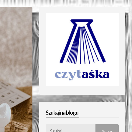
Szukaj na blogu:
Szukaj: