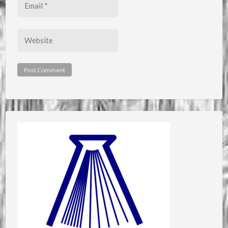
Email
*
Website