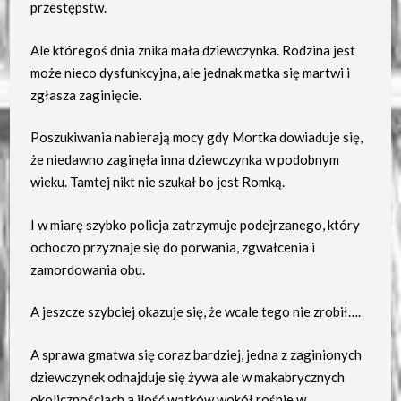
przestępstw.
Ale któregoś dnia znika mała dziewczynka. Rodzina jest
może nieco dysfunkcyjna, ale jednak matka się martwi i
zgłasza zaginięcie.
Poszukiwania nabierają mocy gdy Mortka dowiaduje się,
że niedawno zaginęła inna dziewczynka w podobnym
wieku. Tamtej nikt nie szukał bo jest Romką.
I w miarę szybko policja zatrzymuje podejrzanego, który
ochoczo przyznaje się do porwania, zgwałcenia i
zamordowania obu.
A jeszcze szybciej okazuje się, że wcale tego nie zrobił….
A sprawa gmatwa się coraz bardziej, jedna z zaginionych
dziewczynek odnajduje się żywa ale w makabrycznych
okolicznościach a ilość wątków wokół rośnie w