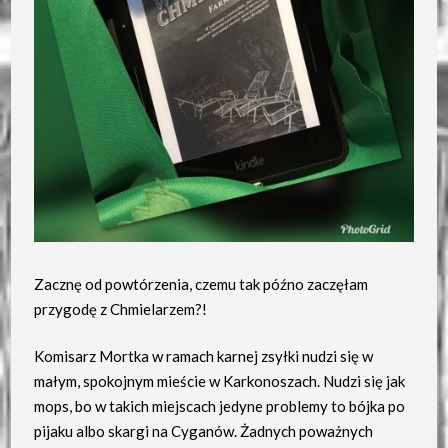
Zacznę od powtórzenia, czemu tak późno zaczęłam
przygodę z Chmielarzem?!
Komisarz Mortka w ramach karnej zsyłki nudzi się w
małym, spokojnym mieście w Karkonoszach. Nudzi się jak
mops, bo w takich miejscach jedyne problemy to bójka po
pijaku albo skargi na Cyganów. Żadnych poważnych