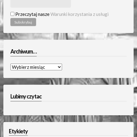
Przeczytaj nasze
Warunki korzystania z usługi
Archiwum…
Archiwum…
Lubimy czytac
Etykiety