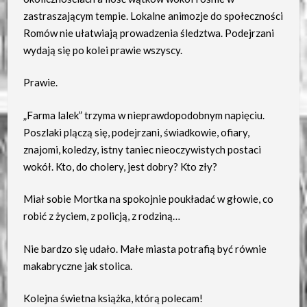
zastraszającym tempie. Lokalne animozje do społeczności
Romów nie ułatwiają prowadzenia śledztwa. Podejrzani
wydają się po kolei prawie wszyscy.
Prawie.
„Farma lalek” trzyma w nieprawdopodobnym napięciu.
Poszlaki plączą się, podejrzani, świadkowie, ofiary,
znajomi, koledzy, istny taniec nieoczywistych postaci
wokół. Kto, do cholery, jest dobry? Kto zły?
Miał sobie Mortka na spokojnie poukładać w głowie, co
robić z życiem, z policją, z rodziną…
Nie bardzo się udało. Małe miasta potrafią być równie
makabryczne jak stolica.
Kolejna świetna książka, którą polecam!