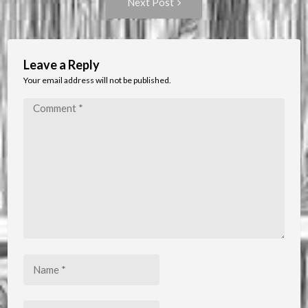
Next Post
Post:
Leave a Reply
Your email address will not be published.
Comment
*
Name
*