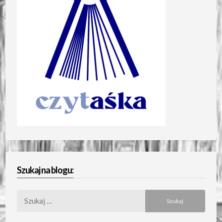
Szukaj na blogu:
Szukaj: