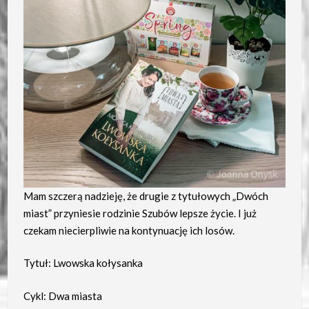
Mam szczerą nadzieję, że drugie z tytułowych „Dwóch
miast” przyniesie rodzinie Szubów lepsze życie. I już
czekam niecierpliwie na kontynuację ich losów.
Tytuł: Lwowska kołysanka
Cykl: Dwa miasta