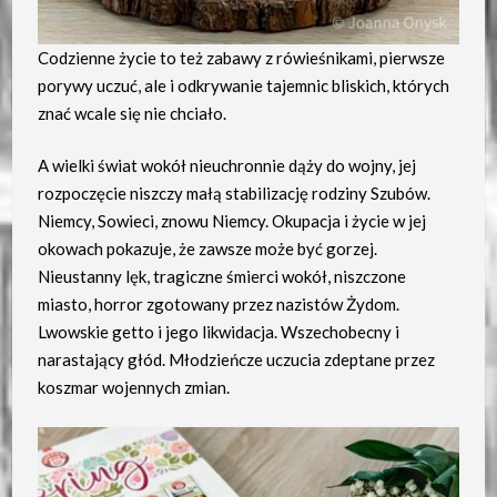
Codzienne życie to też zabawy z rówieśnikami, pierwsze
porywy uczuć, ale i odkrywanie tajemnic bliskich, których
znać wcale się nie chciało.
A wielki świat wokół nieuchronnie dąży do wojny, jej
rozpoczęcie niszczy małą stabilizację rodziny Szubów.
Niemcy, Sowieci, znowu Niemcy. Okupacja i życie w jej
okowach pokazuje, że zawsze może być gorzej.
Nieustanny lęk, tragiczne śmierci wokół, niszczone
miasto, horror zgotowany przez nazistów Żydom.
Lwowskie getto i jego likwidacja. Wszechobecny i
narastający głód. Młodzieńcze uczucia zdeptane przez
koszmar wojennych zmian.