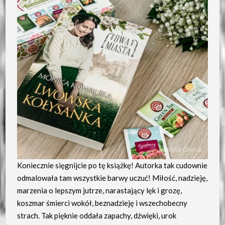
Koniecznie sięgnijcie po tę książkę! Autorka tak cudownie
odmalowała tam wszystkie barwy uczuć! Miłość, nadzieję,
marzenia o lepszym jutrze, narastający lęk i grozę,
koszmar śmierci wokół, beznadzieję i wszechobecny
strach. Tak pięknie oddała zapachy, dźwięki, urok