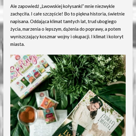
Ale zapowiedź „Lwowskiej kołysanki” mnie niezwykle
zachęciła. I całe szczęście! Bo to piękna historia, świetnie
napisana. Oddająca klimat tamtych lat, trud ubogiego
życia, marzenia o lepszym, dążenia do poprawy, a potem
wyniszczający koszmar wojny i okupacji. I klimat i koloryt
miasta.