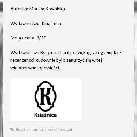
Autorka: Monika Kowalska
Wydawnictwo: Książnica
Moja ocena: 9/10
Wydawnictwu Książnica bardzo dziękuję za egzemplarz
recenzencki, cudownie było zanurzyć się w tej
wielobarwnej opowieści.
historia
/
literatura piękna
/
obyczaj