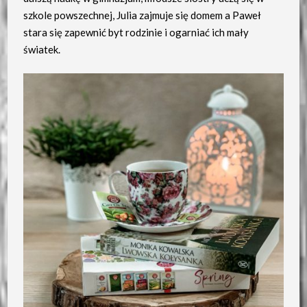
szkole powszechnej, Julia zajmuje się domem a Paweł
stara się zapewnić byt rodzinie i ogarniać ich mały
światek.