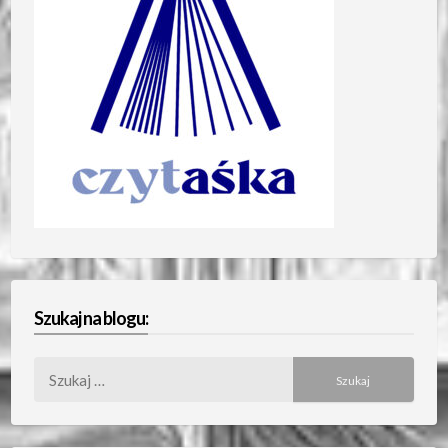
Szukaj na blogu:
Szukaj: