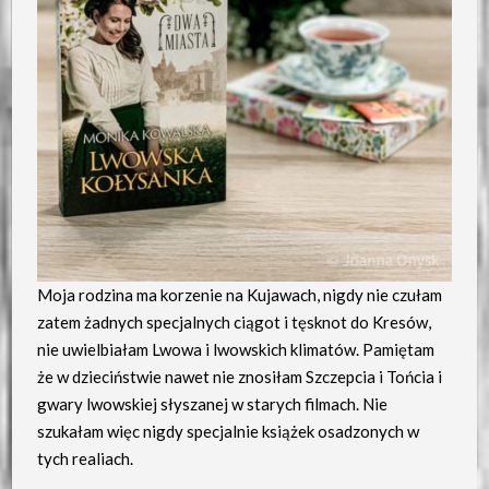
Moja rodzina ma korzenie na Kujawach, nigdy nie czułam
zatem żadnych specjalnych ciągot i tęsknot do Kresów,
nie uwielbiałam Lwowa i lwowskich klimatów. Pamiętam
że w dzieciństwie nawet nie znosiłam Szczepcia i Tońcia i
gwary lwowskiej słyszanej w starych filmach. Nie
szukałam więc nigdy specjalnie książek osadzonych w
tych realiach.