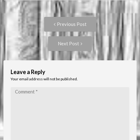
Post
Previous
Previous Post
post:
navigation
Next
Next Post
Post:
Leave a Reply
Your email address will not be published.
Comment
*