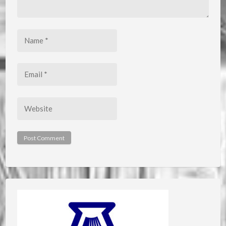
Name
*
Email
*
Website