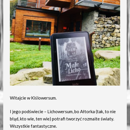
Witajcie w Kiślowersum.
I jego podświecie – Lichowersum, bo Ałtorka (tak, to nie
błąd, kto wie, ten wie) potrafi tworzyć rozmaite światy.
Wszystkie fantastyczne.