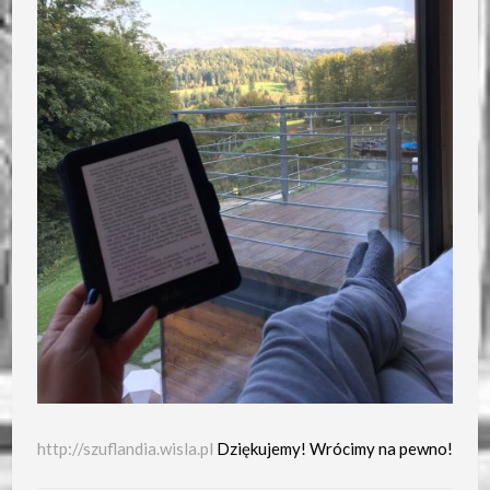
http://szuflandia.wisla.pl
Dziękujemy! Wrócimy na pewno!