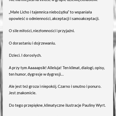
„Małe Licho i tajemnica niebożątka” to wspaniała
opowieść o odmienności, akceptacji i samoakceptacji.
O sile miłości, niezłomności i przyjaźni.
O dorastaniu i dojrzewaniu.
Dzieci. I dorosłych.
A przy tym Aaaaapsik! Alleluja! Ten klimat, dialogi, opisy,
ten humor, dygresje w dygresji…
Ale jest też groza i niepokój. Czarno i smutno i ponuro.
Jest znakomicie.
Do tego przepiękne, klimatyczne ilustracje Pauliny Wyrt.