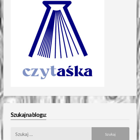
Szukaj na blogu:
Szukaj: