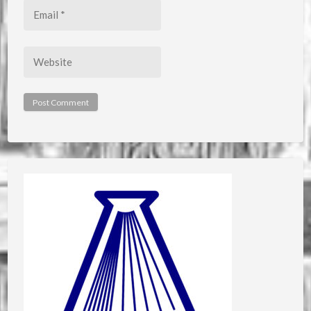
Email
*
Website