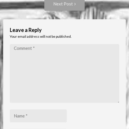
Next
Next Post
Post:
Leave a Reply
Your email address will not be published.
Comment
*
Name
*