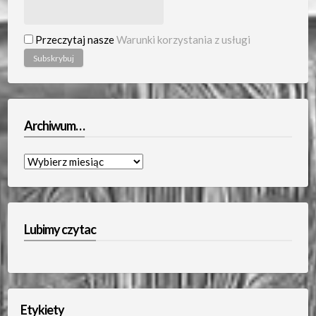
Przeczytaj nasze
Warunki korzystania z usługi
Archiwum…
Archiwum…
Lubimy czytac
Etykiety