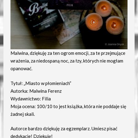
Malwina, dziękuję za ten ogrom emocji, za te przejmujące
wrażenia, za niedospaną noc, za łzy, których nie mogłam
opanować.
Tytuł: „Miasto w płomieniach”
Autorka: Malwina Ferenz
Wydawnictwo: Filia
Moja ocena: 100/10 to jest książka, która nie poddaje się
żadnej skali.
Autorce bardzo dziękuję za egzemplarz. Umiesz pisać
dedykacje! Dziękuję!