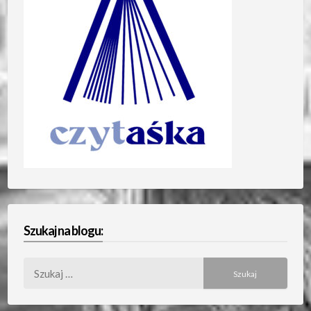
Szukaj na blogu:
Szukaj: