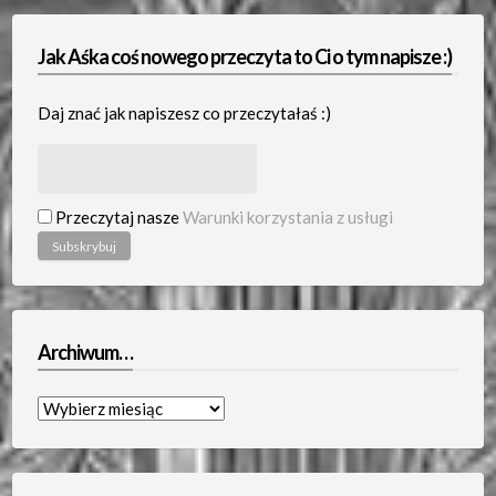
Jak Aśka coś nowego przeczyta to Ci o tym napisze :)
Daj znać jak napiszesz co przeczytałaś :)
Przeczytaj nasze
Warunki korzystania z usługi
Archiwum…
Archiwum…