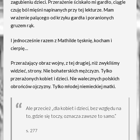
zagubieniu dzieci. Przerażenie ściskało mi gardło, ciągle
czuję ból mięśni napinanych przy tej lekturze. Mam
wrażenie palącego od krzyku gardła i poranionych
gruzem rąk.
I jednocześnie razem z Mathilde tęsknię, kocham i
cierpię…
Przerażający obraz wojny, z tej drugiej, niż zwykliśmy
widzieć, strony. Nie bohaterskich mężczyzn. Tylko
przerażonych kobiet i dzieci. Nie walecznych polskich
obrońców ojczyzny. Tylko młodej niemieckiej matki.
Ale przecież „dla kobiet i dzieci, bez względu na
to, gdzie się toczy, oznacza zawsze to samo.”
s. 277