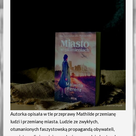
Autorka opisała w tle przeprawy Mathilde przemianę
ludzi i przemianę miasta. Ludzie ze zwykłych,
otumanionych faszystowską propagandą obywateli,