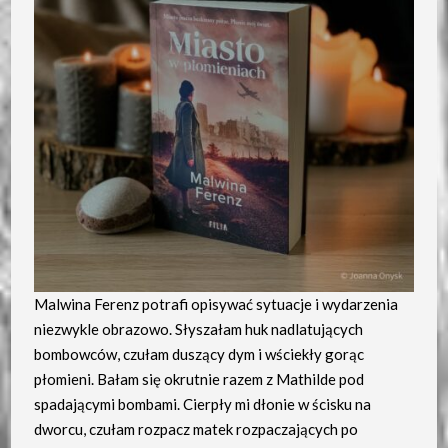
Malwina Ferenz potrafi opisywać sytuacje i wydarzenia
niezwykle obrazowo. Słyszałam huk nadlatujących
bombowców, czułam duszący dym i wściekły gorąc
płomieni. Bałam się okrutnie razem z Mathilde pod
spadającymi bombami. Cierpły mi dłonie w ścisku na
dworcu, czułam rozpacz matek rozpaczających po