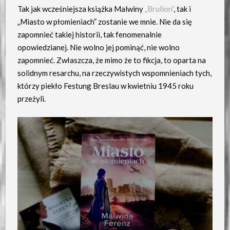
Tak jak wcześniejsza książka Malwiny
„Brulion”
, tak i
„Miasto w płomieniach” zostanie we mnie. Nie da się
zapomnieć takiej historii, tak fenomenalnie
opowiedzianej. Nie wolno jej pominąć, nie wolno
zapomnieć. Zwłaszcza, że mimo że to fikcja, to oparta na
solidnym resarchu, na rzeczywistych wspomnieniach tych,
którzy piekło Festung Breslau w kwietniu 1945 roku
przeżyli.