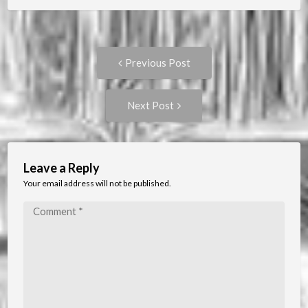
Post
Previous
Previous Post
post:
navigation
Next
Next Post
Post:
Leave a Reply
Your email address will not be published.
Comment
*