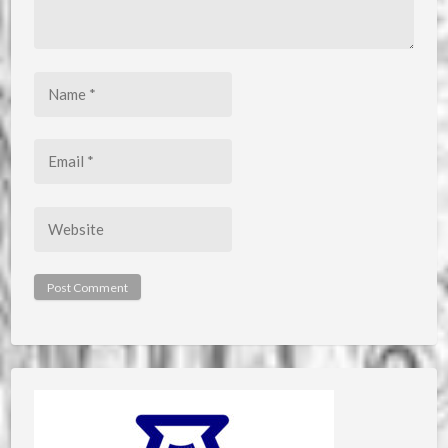
Name
*
Email
*
Website