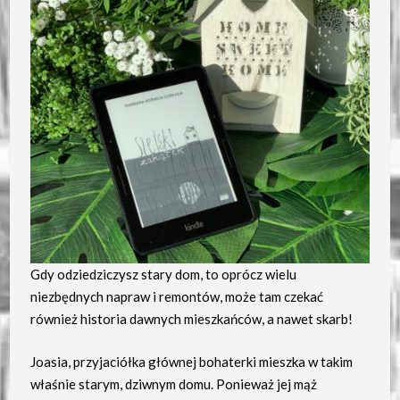
Gdy odziedziczysz stary dom, to oprócz wielu
niezbędnych napraw i remontów, może tam czekać
również historia dawnych mieszkańców, a nawet skarb!
Joasia, przyjaciółka głównej bohaterki mieszka w takim
właśnie starym, dziwnym domu. Ponieważ jej mąż