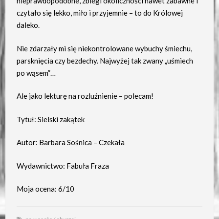
nieprawdopodobne, zbiegi okoliczności nawet zabawne i
czytało się lekko, miło i przyjemnie – to do Królowej
daleko.
Nie zdarzały mi się niekontrolowane wybuchy śmiechu,
parsknięcia czy bezdechy. Najwyżej tak zwany „uśmiech
po wąsem”…
Ale jako lekturę na rozluźnienie – polecam!
Tytuł: Sielski zakątek
Autor: Barbara Sośnica – Czekała
Wydawnictwo: Fabuła Fraza
Moja ocena: 6/10