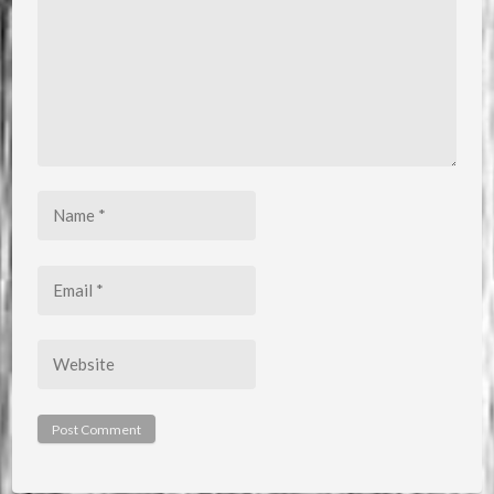
Name
*
Email
*
Website