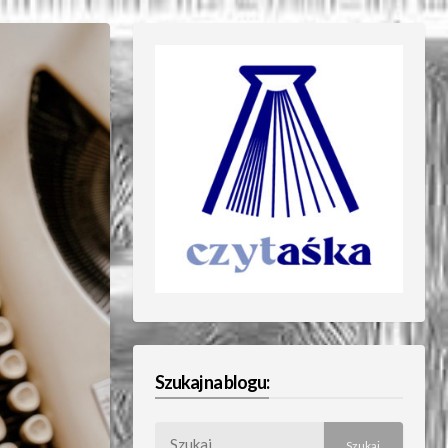
Szukaj na blogu:
Szukaj: