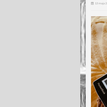
13 maja 