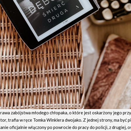
rawa zabójstwa młodego chłopaka, o które jest oskarżony jego przyj
or, trafia w ręce Tomka Winklera dwojako. Z jednej strony, ma być p
anie oficjalnie włączony po powrocie do pracy do policji, z drugiej,