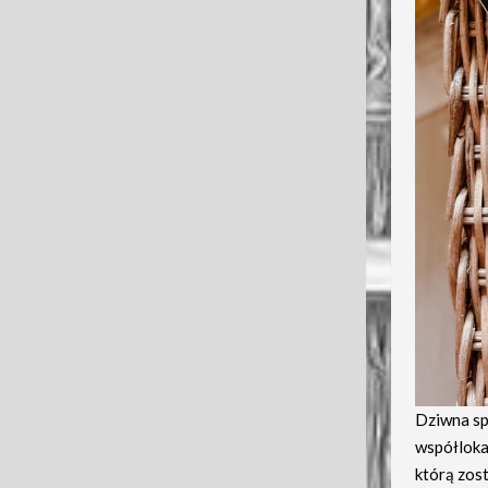
Dziwna sp
współlokat
którą zost