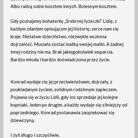
Albo radzą sobie kosztem innych. Bolesnym kosztem.
Gdy poznajemy bohaterkę „Srebrnej łyżeczki” Lidię, z
każdym zdaniem opisującym jej historię, serce nam się
kraje. Niełatwe dzieciństwo, niezwykle wczesna
dojrzałość. Musiała zostać matką swojej matki. A żadnej
innej rodziny nie ma. Brak jakiegokolwiek wsparcia.
Bardzo młoda i bardzo doświadczona przez życie.
Konrad wydaje się jej przeciwieństwem, dojrzały, z
poukładanym życiem, solidnym rodzinnym zapleczem.
Pojawia się w życiu Lidii, gdy los sprzedaje jej kolejne
kopniaki. Jeden po drugim, a każdy wydaje się silniejszy od
poprzedniego. Konrad postanawia zaopiekować się
dziewczyną.
I żyli długo i szczęśliwie.