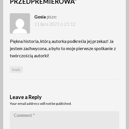
PRZEDPREMIEROWA
”
Gosia
pisze:
11 lipca 2021 o 21:12
Piękna historia, którą autorka podkreśla jej przekaz! Ja
jestem zachwycona, a było to moje pierwsze spotkanie z
twórczością autorki!
Reply
Leave a Reply
Your email address will not be published.
Comment
*