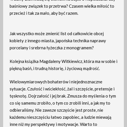
baśniowy związek to przetrwa? Czasem wielka miłość to
przecież i tak za mało, aby być razem.
Jak wszystko może zmienić list od całkowicie obcej
kobiety z innego miasta, japońska technika naprawy
porcelany i srebrna łyżeczka z monogramem?
Kolejna książka Magdaleny Witkiewicz, która ma w sobie i
piękną baśń, i trudną historię, i życiową mądrość.
Wielowymiarowych bohaterów i niejednoznaczne
sytuacje. Czułość i wściekłość, żal i szczęście, pretensje i
tęsknotę. Dojrzałość i jej brak. Zmusza do myślenia o tym
co się samemu zrobiło, o tym co zrobili inni, a jak my to
odbieraliśmy. Nie zawsze szczęście jest proste, nie
każdemu nieszczęściu łatwo zapobiec, a ludzie miewają
inne niż my perspektywy i motywacje. Warto to